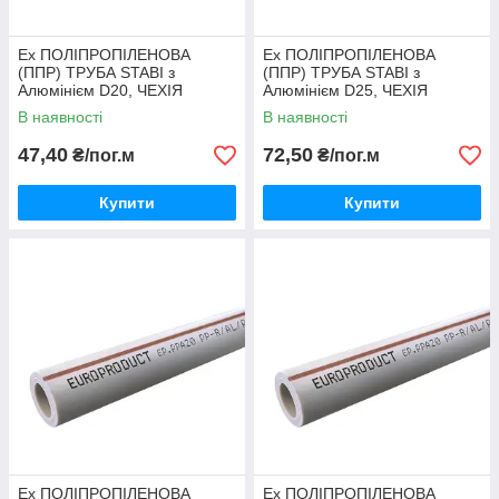
Ex ПОЛІПРОПІЛЕНОВА
Ex ПОЛІПРОПІЛЕНОВА
(ППР) ТРУБА STABI з
(ППР) ТРУБА STABI з
Алюмінієм D20, ЧЕХІЯ
Алюмінієм D25, ЧЕХІЯ
В наявності
В наявності
47,40
72,50
₴/пог.м
₴/пог.м
Купити
Купити
Ex ПОЛІПРОПІЛЕНОВА
Ex ПОЛІПРОПІЛЕНОВА