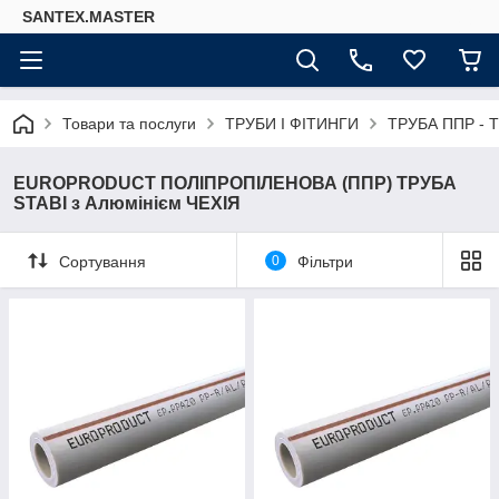
SANTEX.MASTER
Товари та послуги
ТРУБИ І ФІТИНГИ
ТРУБА ППР - 
EUROPRODUCT ПОЛІПРОПІЛЕНОВА (ППР) ТРУБА
STABI з Алюмінієм ЧЕХІЯ
Сортування
0
Фільтри