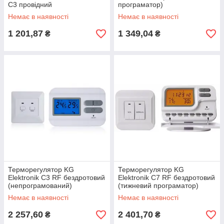
C3 провідний
програматор)
Немає в наявності
Немає в наявності
1 201,87
1 349,04
₴
₴
Терморегулятор KG
Терморегулятор KG
Elektronik C3 RF бездротовий
Elektronik C7 RF бездротовий
(непрограмований)
(тижневий програматор)
Немає в наявності
Немає в наявності
2 257,60
2 401,70
₴
₴