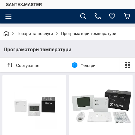
SANTEX.MASTER
Товари та послуги
Програматори температури
Програматори температури
Сортування
0
Фільтри