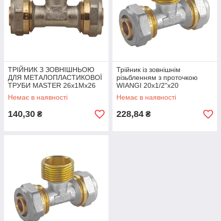
ТРІЙНИК З ЗОВНІШНЬОЮ
Трійник із зовнішнім
ДЛЯ МЕТАЛОПЛАСТИКОВОЇ
різьбленням з проточкою
ТРУБИ MASTER 26x1Mx26
WIANGI 20х1/2"х20
Немає в наявності
Немає в наявності
140,30
228,84
₴
₴