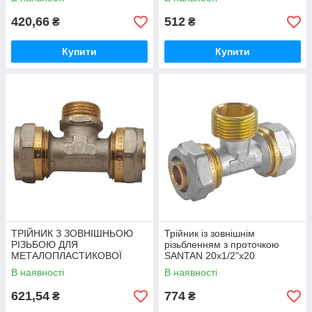
420,66
512
₴
₴
Купити
Купити
ТРІЙНИК З ЗОВНІШНЬОЮ
Трійник із зовнішнім
РІЗЬБОЮ ДЛЯ
різьбленням з проточкою
МЕТАЛОПЛАСТИКОВОЇ
SANTAN 20х1/2"х20
ТРУБИ 26x3/4Mx26
В наявності
В наявності
621,54
774
₴
₴