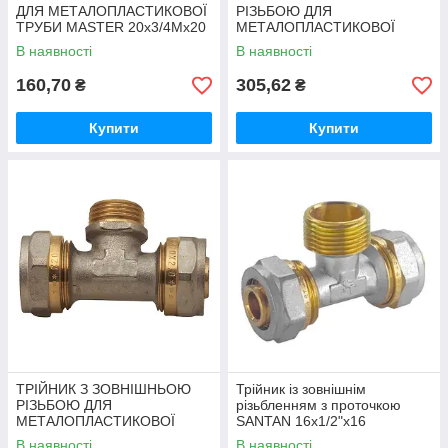
ДЛЯ МЕТАЛОПЛАСТИКОВОЇ
РІЗЬБОЮ ДЛЯ
ТРУБИ MASTER 20x3/4Mx20
МЕТАЛОПЛАСТИКОВОЇ
ТРУБИ 16x1/2Мх16
В наявності
В наявності
160,70
305,62
₴
₴
Купити
Купити
ТРІЙНИК З ЗОВНІШНЬОЮ
Трійник із зовнішнім
РІЗЬБОЮ ДЛЯ
різьбленням з проточкою
МЕТАЛОПЛАСТИКОВОЇ
SANTAN 16х1/2"х16
ТРУБИ 20x1/2Mx20
В наявності
В наявності