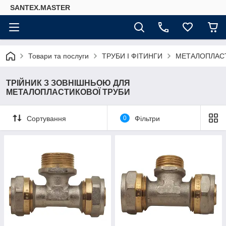
SANTEX.MASTER
Товари та послуги
ТРУБИ І ФІТИНГИ
МЕТАЛОПЛАСТ
ТРІЙНИК З ЗОВНІШНЬОЮ ДЛЯ
МЕТАЛОПЛАСТИКОВОЇ ТРУБИ
Сортування
0
Фільтри