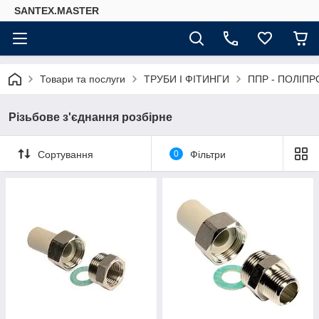
SANTEX.MASTER
Товари та послуги
ТРУБИ І ФІТИНГИ
ППР - ПОЛІПР
Різьбове з'єднання розбірне
Сортування
0
Фільтри