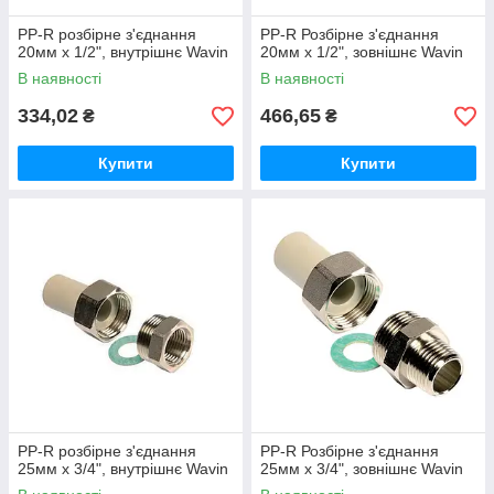
PP-R розбірне з'єднання
PP-R Розбірне з'єднання
20мм х 1/2", внутрішнє Wavin
20мм х 1/2", зовнішнє Wavin
В наявності
В наявності
334,02
466,65
₴
₴
Купити
Купити
PP-R розбірне з'єднання
PP-R Розбірне з'єднання
25мм х 3/4", внутрішнє Wavin
25мм х 3/4", зовнішнє Wavin