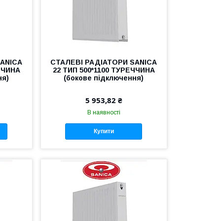
SANICA
СТАЛЕВІ РАДІАТОРИ SANICA
ЧЧИНА
22 ТИП 500*1100 ТУРЕЧЧИНА
ня)
(бокове підключення)
5 953,82 ₴
В наявності
Купити