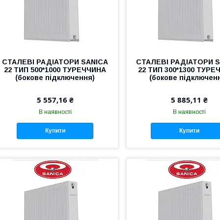
СТАЛЕВІ РАДІАТОРИ SANICA
СТАЛЕВІ РАДІАТОРИ 
22 ТИП 500*1000 ТУРЕЧЧИНА
22 ТИП 300*1300 ТУРЕ
(бокове підключення)
(бокове підключен
5 557,16 ₴
5 885,11 ₴
В наявності
В наявності
Купити
Купити