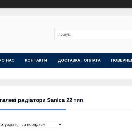
РО НАС
КОНТАКТИ
ДОСТАВКА І ОПЛАТА
ПОВЕРНЕ
талеві радіатори Sanica 22 тип