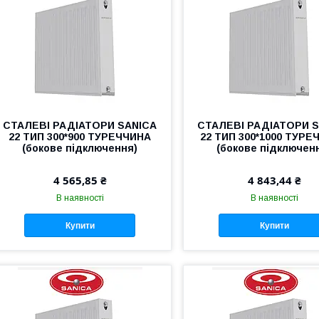
СТАЛЕВІ РАДІАТОРИ SANICA
СТАЛЕВІ РАДІАТОРИ 
22 ТИП 300*900 ТУРЕЧЧИНА
22 ТИП 300*1000 ТУРЕ
(бокове підключення)
(бокове підключен
4 565,85 ₴
4 843,44 ₴
В наявності
В наявності
Купити
Купити