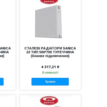
SANICA
СТАЛЕВІ РАДІАТОРИ SANICA
ЧЧИНА
22 ТИП 500*700 ТУРЕЧЧИНА
ня)
(бокове підключення)
4 317,21 ₴
В наявності
Купити