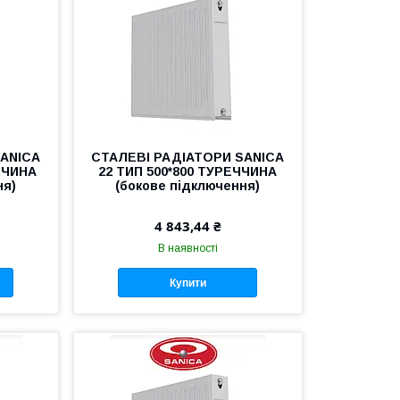
SANICA
СТАЛЕВІ РАДІАТОРИ SANICA
ЧЧИНА
22 ТИП 500*800 ТУРЕЧЧИНА
ня)
(бокове підключення)
4 843,44 ₴
В наявності
Купити