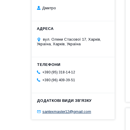
Дмитро
вул. Олени Стасової 17, Харків,
Україна, Харків, Україна
+380 (95) 318-14-12
+380 (96) 409-39-51
santexmaster12@gmail.com