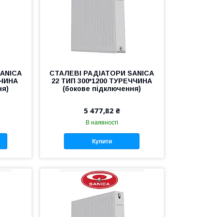
SANICA
СТАЛЕВІ РАДІАТОРИ SANICA
ЧЧИНА
22 ТИП 300*1200 ТУРЕЧЧИНА
ня)
(бокове підключення)
5 477,82 ₴
В наявності
Купити