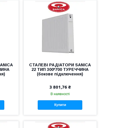
SANICA
СТАЛЕВІ РАДІАТОРИ SANICA
ЧИНА
22 ТИП 300*700 ТУРЕЧЧИНА
ня)
(бокове підключення)
3 801,76 ₴
В наявності
Купити