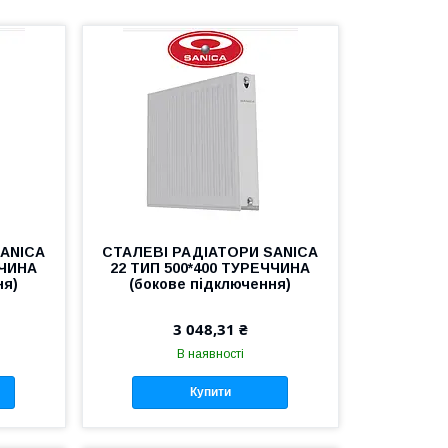
SANICA
СТАЛЕВІ РАДІАТОРИ SANICA
ЧЧИНА
22 ТИП 500*400 ТУРЕЧЧИНА
ня)
(бокове підключення)
3 048,31 ₴
В наявності
Купити