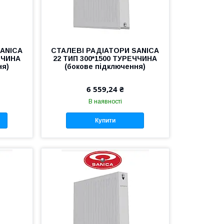
SANICA
СТАЛЕВІ РАДІАТОРИ SANICA
ЧЧИНА
22 ТИП 300*1500 ТУРЕЧЧИНА
ня)
(бокове підключення)
6 559,24 ₴
В наявності
Купити