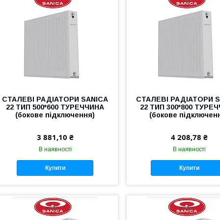
СТАЛЕВІ РАДІАТОРИ SANICA
СТАЛЕВІ РАДІАТОРИ 
22 ТИП 500*600 ТУРЕЧЧИНА
22 ТИП 300*800 ТУРЕ
(бокове підключення)
(бокове підключен
3 881,10 ₴
4 208,78 ₴
В наявності
В наявності
Купити
Купити