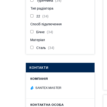
Туреччина
34
Тип радіатора
22
34
Спосіб підключення
Бічне
34
Матеріал
Сталь
34
КОНТАКТИ
SANTEX.MASTER