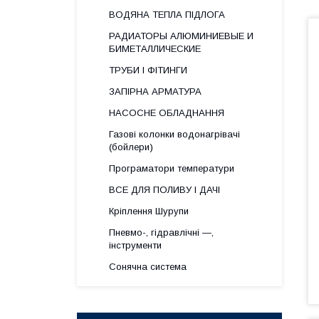
ВОДЯНА ТЕПЛА ПІДЛОГА
РАДИАТОРЫ АЛЮМИНИЕВЫЕ И
БИМЕТАЛЛИЧЕСКИЕ
ТРУБИ І ФІТИНГИ
ЗАПІРНА АРМАТУРА
НАСОСНЕ ОБЛАДНАННЯ
Газові колонки водонагрівачі
(бойлери)
Програматори температури
ВСЕ ДЛЯ ПОЛИВУ І ДАЧІ
Кріплення Шурупи
Пневмо-, гідравлічні —,
інструменти
Сонячна система