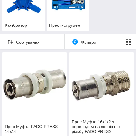
Калібратор
Прес інструмент
Сортування
0
Фільтри
Прес Муфта 16х1/2 з
Прес Муфта FADO PRESS
переходом на зовнішню
16х16
різьбу FADO PRESS