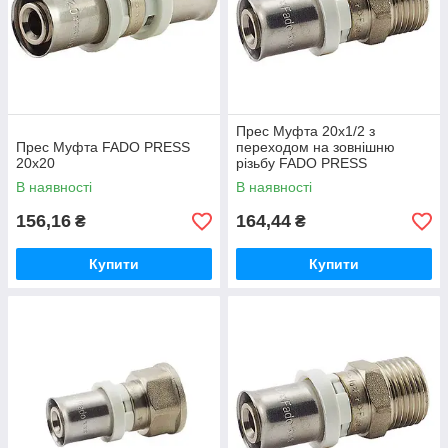
Прес Муфта 20х1/2 з
Прес Муфта FADO PRESS
переходом на зовнішню
20x20
різьбу FADO PRESS
В наявності
В наявності
156,16
164,44
₴
₴
Купити
Купити