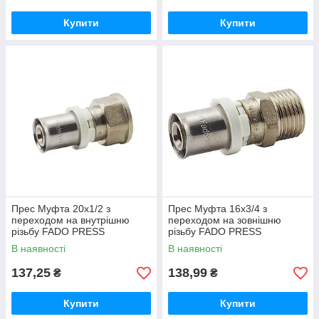
Купити
Купити
Прес Муфта 20х1/2 з
Прес Муфта 16х3/4 з
переходом на внутрішню
переходом на зовнішню
різьбу FADO PRESS
різьбу FADO PRESS
В наявності
В наявності
137,25
138,99
₴
₴
Купити
Купити