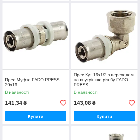
Прес Кут 16х1/2 з переходом
Прес Муфта FADO PRESS
на внутрішню різьбу FADO
20x16
PRESS
В наявності
В наявності
141,34
143,08
₴
₴
Купити
Купити