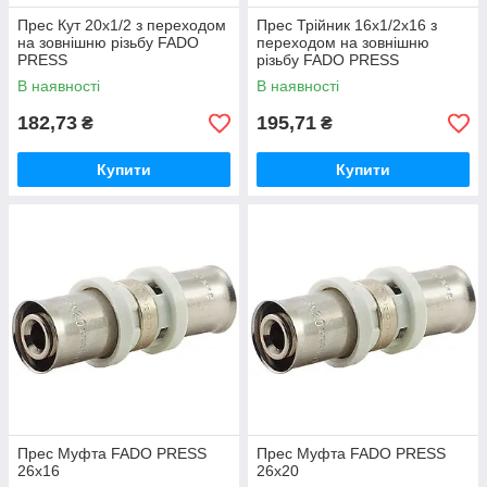
Прес Кут 20х1/2 з переходом
Прес Трійник 16х1/2х16 з
на зовнішню різьбу FADO
переходом на зовнішню
PRESS
різьбу FADO PRESS
В наявності
В наявності
182,73
195,71
₴
₴
Купити
Купити
Прес Муфта FADO PRESS
Прес Муфта FADO PRESS
26x16
26x20