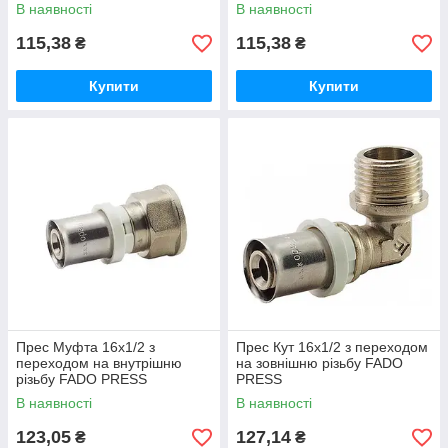
В наявності
В наявності
115,38
115,38
₴
₴
Купити
Купити
Прес Муфта 16х1/2 з
Прес Кут 16х1/2 з переходом
переходом на внутрішню
на зовнішню різьбу FADO
різьбу FADO PRESS
PRESS
В наявності
В наявності
123,05
127,14
₴
₴