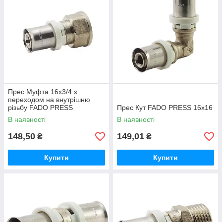
Прес Муфта 16х3/4 з
переходом на внутрішню
різьбу FADO PRESS
Прес Кут FADO PRESS 16х16
В наявності
В наявності
148,50
149,01
₴
₴
Купити
Купити