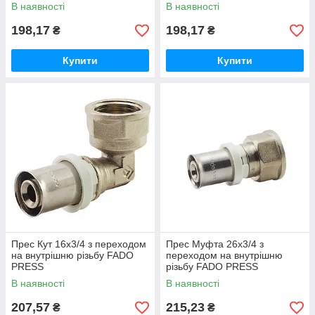
В наявності
В наявності
198,17
198,17
₴
₴
Купити
Купити
Прес Кут 16х3/4 з переходом
Прес Муфта 26x3/4 з
на внутрішню різьбу FADO
переходом на внутрішню
PRESS
різьбу FADO PRESS
В наявності
В наявності
207,57
215,23
₴
₴