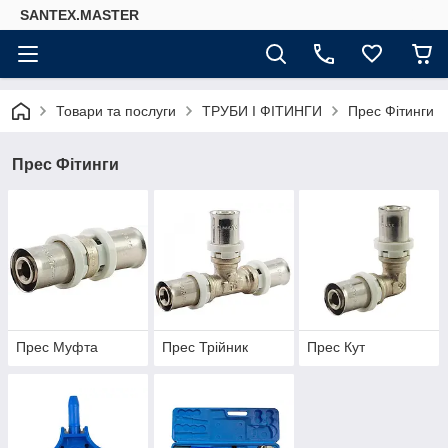
SANTEX.MASTER
Товари та послуги
ТРУБИ І ФІТИНГИ
Прес Фітинги
Прес Фітинги
Прес Муфта
Прес Трійник
Прес Кут