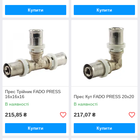
Купити
Купити
Прес Трійник FADO PRESS
16х16х16
Прес Кут FADO PRESS 20х20
В наявності
В наявності
215,85
217,07
₴
₴
Купити
Купити