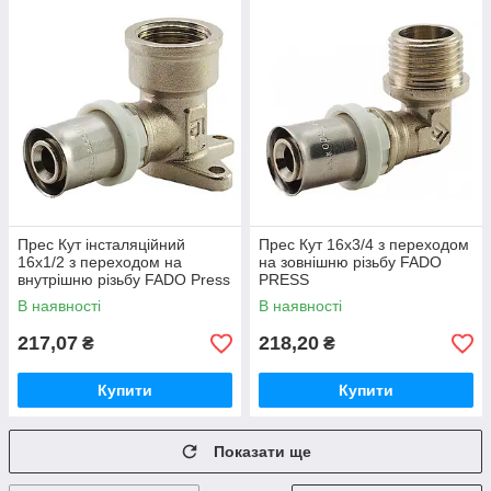
Прес Кут інсталяційний
Прес Кут 16х3/4 з переходом
16х1/2 з переходом на
на зовнішню різьбу FADO
внутрішню різьбу FADO Press
PRESS
В наявності
В наявності
217,07
218,20
₴
₴
Купити
Купити
Показати ще