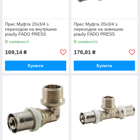
Прес Муфта 20х3/4 з
Прес Муфта 20х3/4 з
переходом на внутрішню
переходом на зовнішню
різьбу FADO PRESS
різьбу FADO PRESS
В наявності
В наявності
169,14
176,81
₴
₴
Купити
Купити