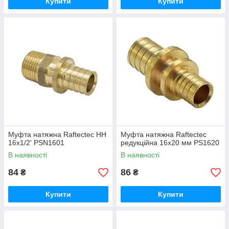
Купити
Купити
Муфта натяжна Raftectec НН
Муфта натяжна Raftectec
16x1/2' PSN1601
редукційна 16x20 мм PS1620
В наявності
В наявності
84
86
₴
₴
Купити
Купити