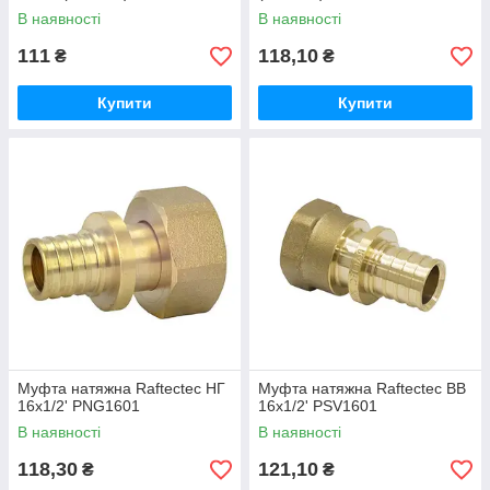
В наявності
В наявності
111
118,10
₴
₴
Купити
Купити
Муфта натяжна Raftectec НГ
Муфта натяжна Raftectec ВВ
16x1/2' PNG1601
16x1/2' PSV1601
В наявності
В наявності
118,30
121,10
₴
₴