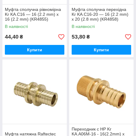
Муфта сполучна рівномірна
Муфта сполучна перехідна
Kr KA.С16 — 16 (2.2 mm) x
Kr KA.С16-20 — 16 (2.2 mm)
16 (2.2 mm) (KR4855)
x 20 (2.8 mm) (KR4858)
В наявності
В наявності
44,40
53,80
₴
₴
Купити
Купити
Переходник с НР Kr
Муфта натяжна Raftectec
KA.A06M-16 - 16(2.2mm) x