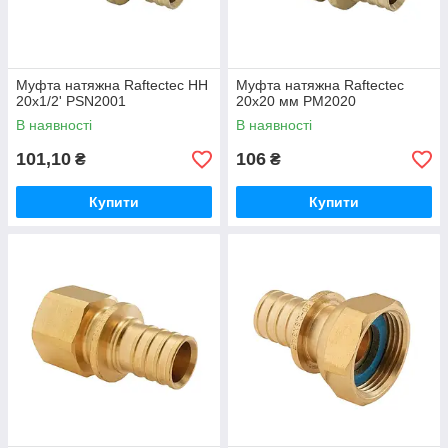
Муфта натяжна Raftectec НН
Муфта натяжна Raftectec
20x1/2' PSN2001
20x20 мм PM2020
В наявності
В наявності
101,10
106
₴
₴
Купити
Купити