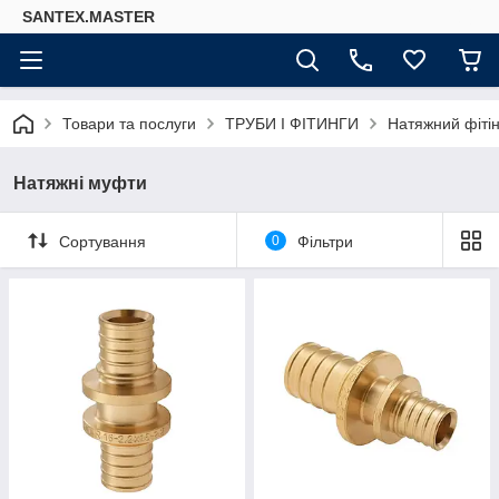
SANTEX.MASTER
Товари та послуги
ТРУБИ І ФІТИНГИ
Натяжний фітін
Натяжні муфти
Сортування
0
Фільтри