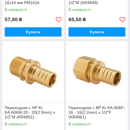
16x16 мм PM1616
1/2"M (KR4849)
В наявності
В наявності
57,80
65,50
₴
₴
Купити
Купити
Переходник с НР Kr
Переходник с ВР Kr KA.A06F-
KA.A06M-20 - 20(2.8mm) x
16 - 16(2.2mm) x 1/2"F
1/2"M (KR4851)
(KR4861)
В наявності
В наявності