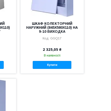
ИЙ
ШКАФ КОЛЕКТОРНИЙ
Х110)
НАРУЖНИЙ (845Х580Х110) НА
У
9-10 ВИХОДКА
GGQ17
2 325,05 ₴
В наявності
Купити