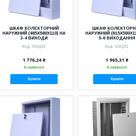
ШКАФ КОЛЕКТОРНИЙ
ШКАФ КОЛЕКТОРН
НАРУЖНИЙ (485Х580Х110) НА
НАРУЖНИЙ (615Х580Х11
3-4 ВИХОДИ
5-6 ВИХОДАННЯ
GGQ22
GGQ21
1 776,24 ₴
1 965,31 ₴
В наявності
В наявності
Купити
Купити