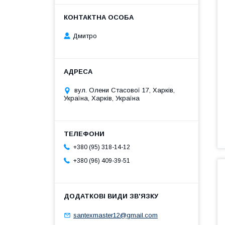
Дмитро
вул. Олени Стасової 17, Харків,
Україна, Харків, Україна
+380 (95) 318-14-12
+380 (96) 409-39-51
santexmaster12@gmail.com