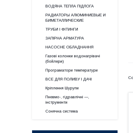
ВОДЯНА ТЕПЛА ПІДЛОГА
РАДИАТОРЫ АЛЮМИНИЕВЫЕ И
БИМЕТАЛЛИЧЕСКИЕ
ТРУБИ І ФІТИНГИ
ЗАПІРНА АРМАТУРА
НАСОСНЕ ОБЛАДНАННЯ
Газові колонки водонагрівачі
(бойлери)
Програматори температури
ВСЕ ДЛЯ ПОЛИВУ І ДАЧІ
Кріплення Шурупи
Пневмо-, гідравлічні —,
інструменти
Сонячна система