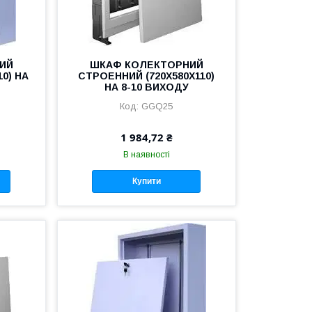
ИЙ
ШКАФ КОЛЕКТОРНИЙ
0) НА
СТРОЕННИЙ (720Х580Х110)
НА 8-10 ВИХОДУ
GGQ25
1 984,72 ₴
В наявності
Купити