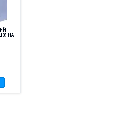
ИЙ
10) НА