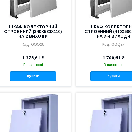
ШКАФ КОЛЕКТОРНИЙ
ШКАФ КОЛЕКТОРН
СТРОЕННИЙ (340Х580Х110)
СТРОЕННИЙ (440Х580
НА 2 ВИХОДИ
НА 3-4 ВИХОДИ
GGQ28
GGQ27
1 375,61 ₴
1 700,61 ₴
В наявності
В наявності
Купити
Купити