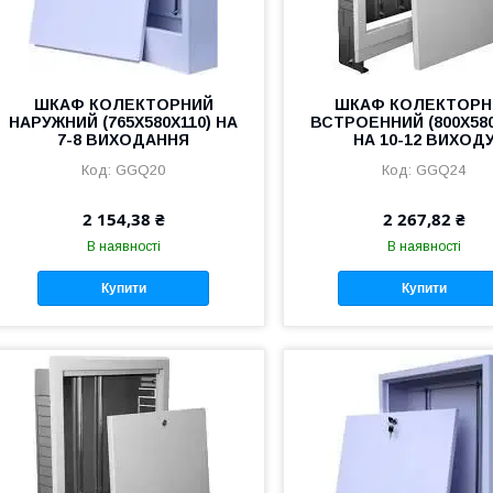
ШКАФ КОЛЕКТОРНИЙ
ШКАФ КОЛЕКТОРН
НАРУЖНИЙ (765Х580Х110) НА
ВСТРОЕННИЙ (800Х580
7-8 ВИХОДАННЯ
НА 10-12 ВИХОД
GGQ20
GGQ24
2 154,38 ₴
2 267,82 ₴
В наявності
В наявності
Купити
Купити