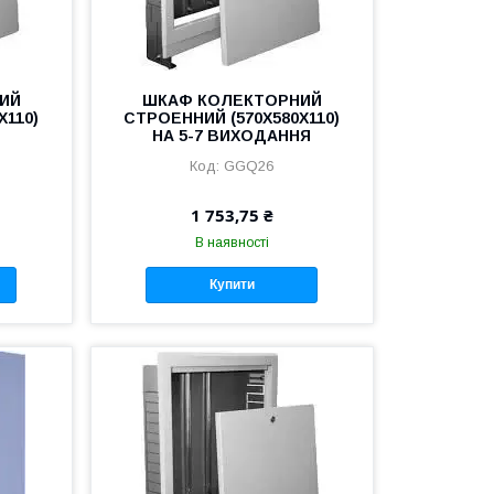
ИЙ
ШКАФ КОЛЕКТОРНИЙ
Х110)
СТРОЕННИЙ (570Х580Х110)
НА 5-7 ВИХОДАННЯ
GGQ26
1 753,75 ₴
В наявності
Купити