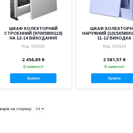
ШКАФ КОЛЕКТОРНИЙ
ШКАФ КОЛЕКТОРН
СТРОЕННИЙ (970Х580Х110)
НАРУЖНИЙ (1015Х580Х1
НА 12-14 ВИХОДАННЯ
11-12 ВИХОДКА
GGQ23
GGQ16
2 456,89 ₴
2 581,57 ₴
В наявності
В наявності
Купити
Купити