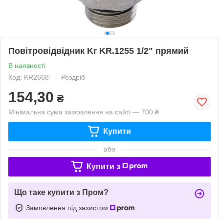
Повітровідвідник Kr KR.1255 1/2" прямий
В наявності
Код: KR2668
Роздріб
154,30
₴
Мінімальна сума замовлення на сайті — 700 ₴
Купити
або
Купити з
Що таке купити з Пром?
Замовлення під захистом