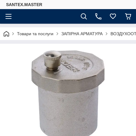
SANTEX.MASTER
Товари та послуги
ЗАПІРНА АРМАТУРА
ВОЗДУХООТ