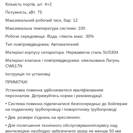
Кількість портів, шт: 4+2
Потужність, кВт: 75
Максимальний робочий тиск, бар: 12
Максимальна температура системи: 100
Робоче середовище: Вода, гліколь макс. 30%
Тип повітрявідводчика: Автоматичний
Матеріал корпусу сепаратора: Нержавіюча сталь SUS304
Матеріал клапана і повітрявідводчика: нікельована Латунь
CW617N
Інструкція по установці
ПРИМІТКА!
Установка повинна здійснюватися кваліфікованим
персоналом. Дотримуйтесь норми і рекомендації.
• Система повинна підключатися безпосередньо до бойлерам
на подаючому трубопроводі і поворотному трубопроводі.
• Див. розміри з'єднань на кресленнях.
• Для полегшення технічного обслуговування/сервісу над
вентиляцією необхідно забезпечити зазор не менше 50 мм