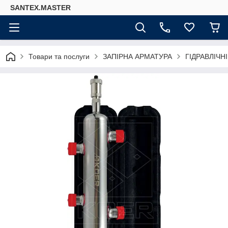
SANTEX.MASTER
Товари та послуги
ЗАПІРНА АРМАТУРА
ГІДРАВЛІЧН