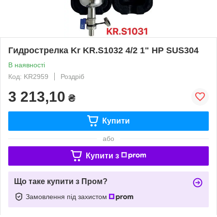
Гидрострелка Kr KR.S1032 4/2 1" НР SUS304
В наявності
Код: KR2959
Роздріб
3 213,10
₴
Купити
або
Купити з
Що таке купити з Пром?
Замовлення під захистом