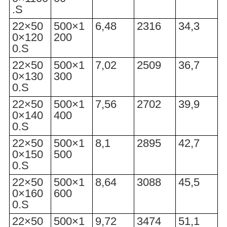
.S
22×50
500×1
6,48
2316
34,3
0×120
200
0.S
22×50
500×1
7,02
2509
36,7
0×130
300
0.S
22×50
500×1
7,56
2702
39,9
0×140
400
0.S
22×50
500×1
8,1
2895
42,7
0×150
500
0.S
22×50
500×1
8,64
3088
45,5
0×160
600
0.S
22×50
500×1
9,72
3474
51,1