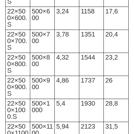
S
22×50
500×6
3,24
1158
17,6
0×600.
00
S
22×50
500×7
3,78
1351
20,4
0×700.
00
S
22×50
500×8
4,32
1544
23,2
0×800.
00
S
22×50
500×9
4,86
1737
26
0×900.
00
S
22×50
500×1
5,4
1930
28,8
0×100
000
0.S
22×50
500×11
5,94
2123
31,5
0×1100
00