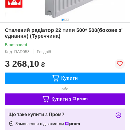
Сталевий радіатор 22 типи 500* 500(бокове з'
єднання) (Туреччина)
В наявності
Код: RAD053
Роздріб
3 268,10
₴
Купити
або
Купити з
Що таке купити з Пром?
Замовлення під захистом