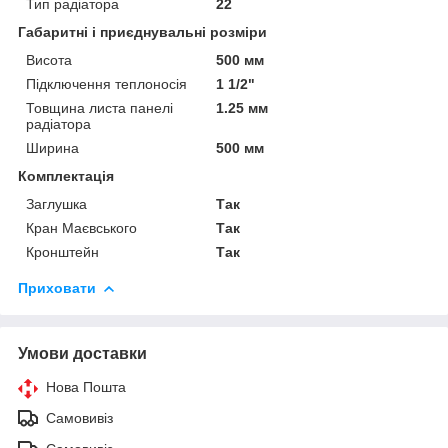
Тип радіатора
22
Габаритні і приєднувальні розміри
Висота
500 мм
Підключення теплоносія
1 1/2"
Товщина листа панелі
1.25 мм
радіатора
Ширина
500 мм
Комплектація
Заглушка
Так
Кран Маєвського
Так
Кронштейн
Так
Приховати
Умови доставки
Нова Пошта
Самовивіз