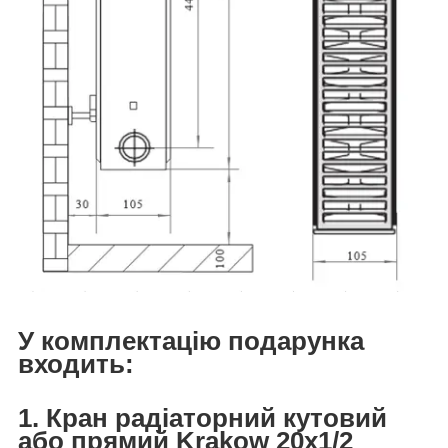
У комплектацію подарунка
входить:
1. Кран радіаторний кутовий
або прямий Krakow 20x1/2