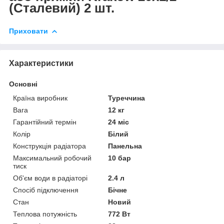
(Сталевий) 2 шт.
Приховати
Характеристики
Основні
Країна виробник
Туреччина
Вага
12 кг
Гарантійний термін
24 міс
Колір
Білий
Конструкція радіатора
Панельна
Максимальний робочий
10 бар
тиск
Об'єм води в радіаторі
2.4 л
Спосіб підключення
Бічне
Стан
Новий
Теплова потужність
772 Вт