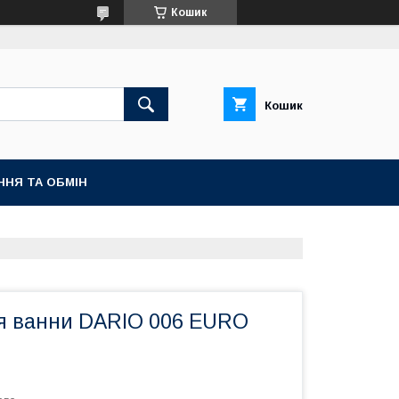
Кошик
Кошик
ННЯ ТА ОБМІН
я ванни DARIO 006 EURO