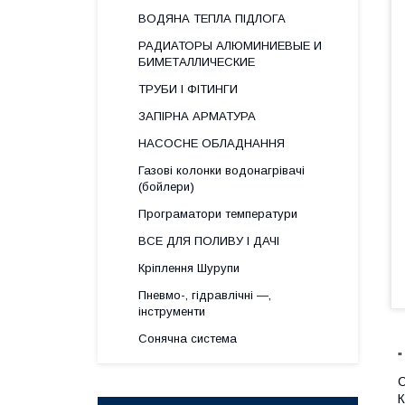
ВОДЯНА ТЕПЛА ПІДЛОГА
РАДИАТОРЫ АЛЮМИНИЕВЫЕ И
БИМЕТАЛЛИЧЕСКИЕ
ТРУБИ І ФІТИНГИ
ЗАПІРНА АРМАТУРА
НАСОСНЕ ОБЛАДНАННЯ
Газові колонки водонагрівачі
(бойлери)
Програматори температури
ВСЕ ДЛЯ ПОЛИВУ І ДАЧІ
Кріплення Шурупи
Пневмо-, гідравлічні —,
інструменти
Сонячна система
"
С
К