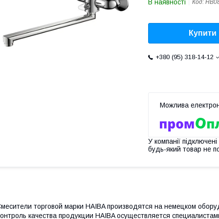
В наявності
Код:
HB0
Купити
+380 (95) 318-14-12
У компанії підключені
будь-який товар не п
месители торговой марки HAIBA производятся на немецком оборуд
онтроль качества продукции HAIBA осуществляется специалистами