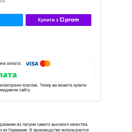
858
Купити з
 електронні платежі. Тепер ви можете купити
окидаючи сайту.
овании из латуни самого высокого качества.
 из Германии. В производстве используются