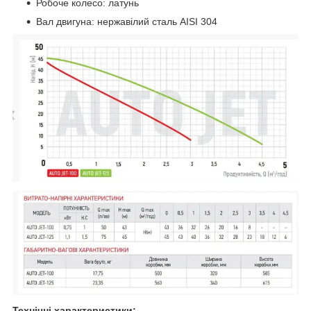
Робоче колесо: латунь
Вал двигуна: нержавілий сталь AISI 304
Технічні характеристики: