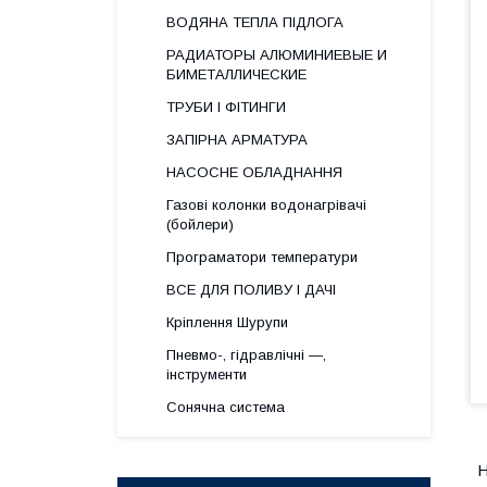
ВОДЯНА ТЕПЛА ПІДЛОГА
РАДИАТОРЫ АЛЮМИНИЕВЫЕ И
БИМЕТАЛЛИЧЕСКИЕ
ТРУБИ І ФІТИНГИ
ЗАПІРНА АРМАТУРА
НАСОСНЕ ОБЛАДНАННЯ
Газові колонки водонагрівачі
(бойлери)
Програматори температури
ВСЕ ДЛЯ ПОЛИВУ І ДАЧІ
Кріплення Шурупи
Пневмо-, гідравлічні —,
інструменти
Сонячна система