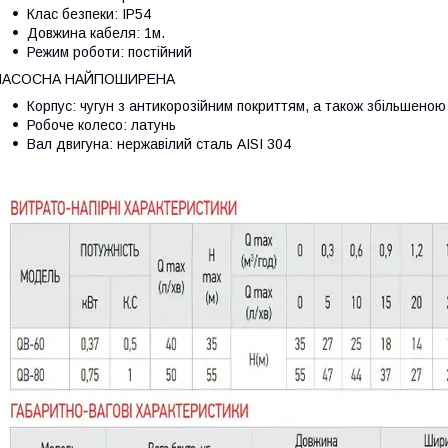
Клас безпеки: IP54
Довжина кабеля: 1м.
Режим роботи: постійний
НАСОСНА НАЙПОШИРЕНА
Корпус: чугун з антикорозійним покриттям, а також збільшено
Робоче колесо: латунь
Вал двигуна: нержавілий сталь AISI 304