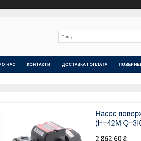
РО НАС
КОНТАКТИ
ДОСТАВКА І ОПЛАТА
ПОВЕРНЕ
Насос повер
(Н=42М Q=3КБ
2 862,60 ₴