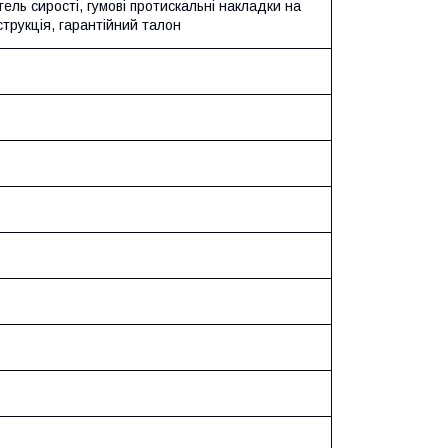
ель сирості, гумові протискальні накладки на
нструкція, гарантійний талон