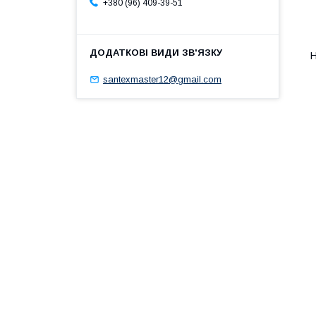
+380 (96) 409-39-51
santexmaster12@gmail.com