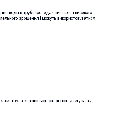
ння води в трубопроводах низького і високого
рапельного зрошення і можуть використовуватися
озахистом, з зовнішньою охороною двигуна від