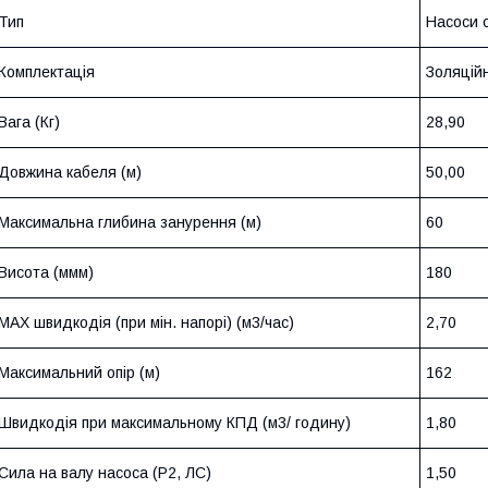
Тип
Насоси 
Комплектація
Золяційн
Вага (Кг)
28,90
Довжина кабеля (м)
50,00
Максимальна глибина занурення (м)
60
Висота (ммм)
180
MAX швидкодія (при мін. напорі) (м3/час)
2,70
Максимальний опір (м)
162
Швидкодія при максимальному КПД (м3/ годину)
1,80
Сила на валу насоса (P2, ЛС)
1,50