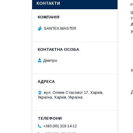
КОНТАКТИ
Ш
т
д
SANTEX.MASTER
Дмитро
вул. Олени Стасової 17, Харків,
Україна, Харків, Україна
+380 (95) 318-14-12