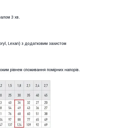
валом 3 хв.
oryl, Lexan) з додатковим захистом
оким рівнем споживання помірних напорів.