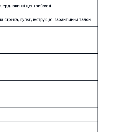
свердловинні центрибожні
а стрічка, пульт, інструкція, гарантійний талон