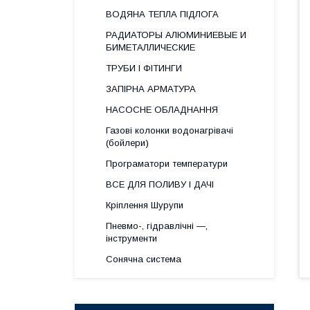
ВОДЯНА ТЕПЛА ПІДЛОГА
РАДИАТОРЫ АЛЮМИНИЕВЫЕ И
БИМЕТАЛЛИЧЕСКИЕ
ТРУБИ І ФІТИНГИ
ЗАПІРНА АРМАТУРА
НАСОСНЕ ОБЛАДНАННЯ
Газові колонки водонагрівачі
(бойлери)
Програматори температури
ВСЕ ДЛЯ ПОЛИВУ І ДАЧІ
Кріплення Шурупи
Пневмо-, гідравлічні —,
інструменти
Сонячна система