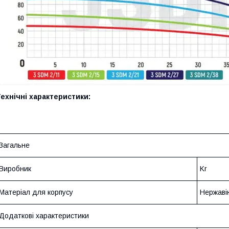
ехнічні характеристики:
Загальне
Виробник
Kr
Матеріал для корпусу
Нержавію
Додаткові характеристики