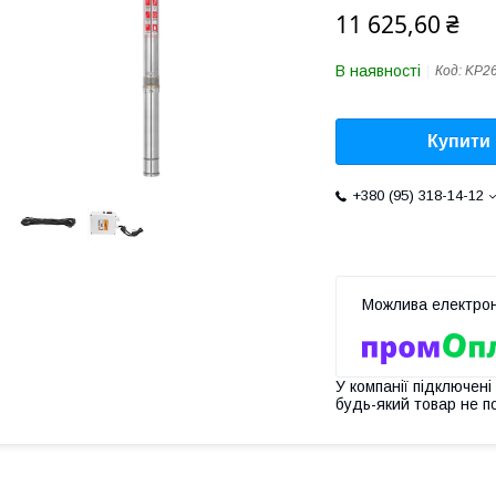
11 625,60 ₴
В наявності
Код:
KP2
Купити
+380 (95) 318-14-12
У компанії підключені
будь-який товар не п