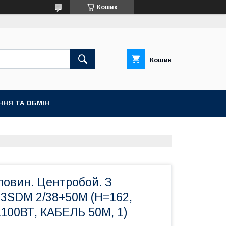
Кошик
Кошик
ННЯ ТА ОБМІН
ловин. Центробой. З
3SDM 2/38+50M (Н=162,
100ВТ, КАБЕЛЬ 50М, 1)