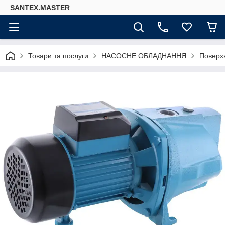
SANTEX.MASTER
Товари та послуги
НАСОСНЕ ОБЛАДНАННЯ
Поверх