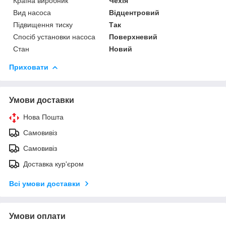
Країна виробник
Чехія
Вид насоса
Відцентровий
Підвищення тиску
Так
Спосіб установки насоса
Поверхневий
Стан
Новий
Приховати
Умови доставки
Нова Пошта
Самовивіз
Самовивіз
Доставка кур'єром
Всі умови доставки
Умови оплати