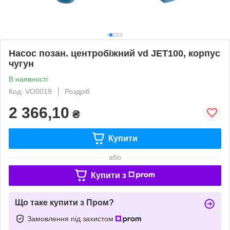
Насос позан. центробіжний vd JET100, корпус
чугун
В наявності
Код: VO0019
Роздріб
2 366,10
₴
Купити
або
Купити з
Що таке купити з Пром?
Замовлення під захистом