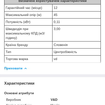
Визначені користувачем характеристики
Гарантійний час (місце)
12
Максимальний опір (м)
45
Потужність (кВт)
0,11
Швидкодія при
3,00
максимальному КПД (м3/
годину)
Країна бренду
Словенія
Тип
Центробіжність
Торгова марка
vd
Приховати
Характеристики
Основні атрибути
Виробник
V&D