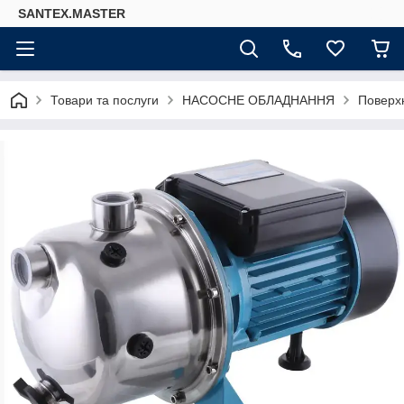
SANTEX.MASTER
Товари та послуги
НАСОСНЕ ОБЛАДНАННЯ
Поверх