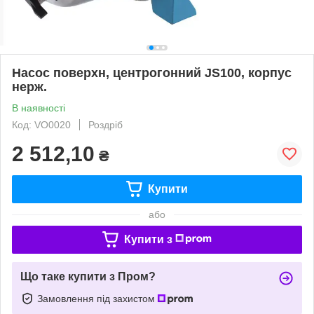
Насос поверхн, центрогонний JS100, корпус
нерж.
В наявності
Код: VO0020
Роздріб
2 512,10
₴
Купити
або
Купити з
Що таке купити з Пром?
Замовлення під захистом