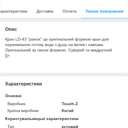
арактеристики
Доставка
Оплата
Умови повернення
Опис
Кран LD-43 ''ранок'' це оригінальний формою кран для
перемикання потоку води з душу на вилив і навпаки.
Оригінальний за своєю формою. Суворий та квадратний
]]>
Характеристики
Основні
Виробник
Touch-Z
Країна виробник
Китай
Користувальницькі характеристики
Тип
кутовий