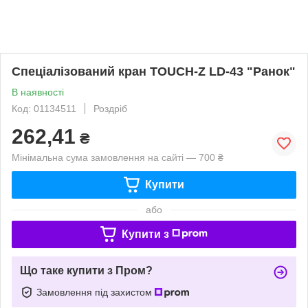
Спеціалізований кран TOUCH-Z LD-43 "Ранок"
В наявності
Код: 01134511
Роздріб
262,41
₴
Мінімальна сума замовлення на сайті — 700 ₴
Купити
або
Купити з
Що таке купити з Пром?
Замовлення під захистом