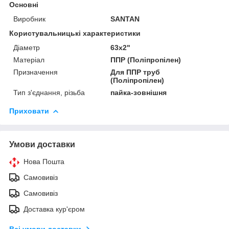
Основні
Виробник
SANTAN
Користувальницькі характеристики
Діаметр
63х2"
Матеріал
ППР (Поліпропілен)
Призначення
Для ППР труб
(Поліпропілен)
Тип з'єднання, різьба
пайка-зовнішня
Приховати
Умови доставки
Нова Пошта
Самовивіз
Самовивіз
Доставка кур'єром
Всі умови доставки