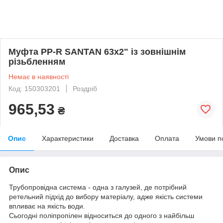
Муфта PP-R SANTAN 63х2" із зовнішнім
різьбленням
Немає в наявності
Код: 150303201
Роздріб
965,53
₴
Опис
Характеристики
Доставка
Оплата
Умови п
Опис
Трубопровідна система - одна з галузей, де потрібний
ретельний підхід до вибору матеріалу, адже якість системи
впливає на якість води.
Сьогодні поліпропілен відноситься до одного з найбільш