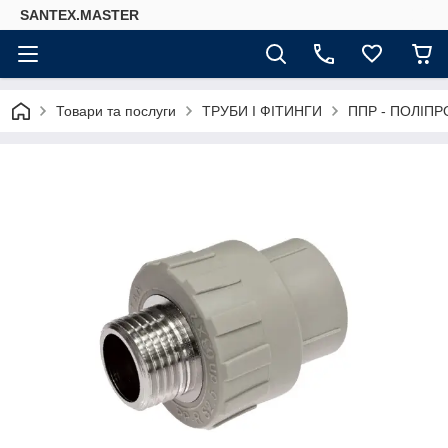
SANTEX.MASTER
Товари та послуги
ТРУБИ І ФІТИНГИ
ППР - ПОЛІПР