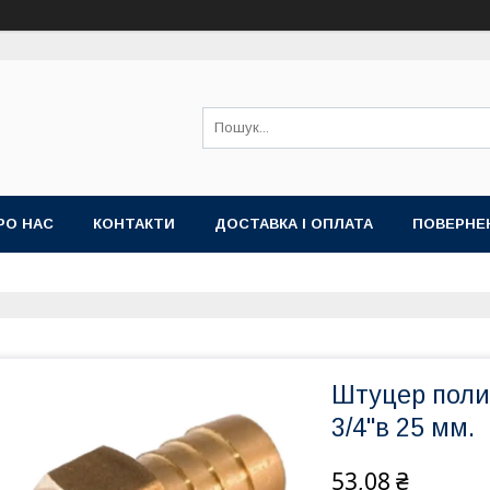
РО НАС
КОНТАКТИ
ДОСТАВКА І ОПЛАТА
ПОВЕРНЕ
Штуцер поли
3/4"в 25 мм.
53,08 ₴