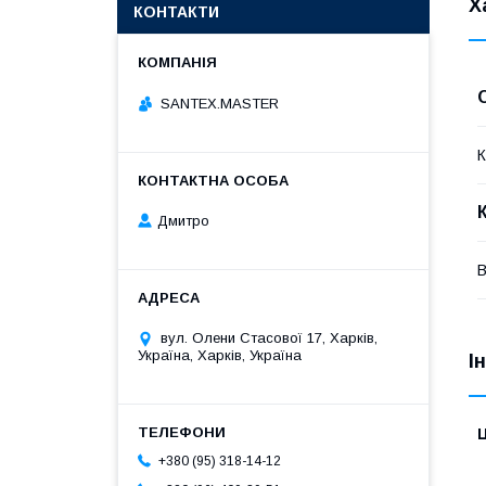
Х
КОНТАКТИ
SANTEX.MASTER
К
Дмитро
В
вул. Олени Стасової 17, Харків,
Україна, Харків, Україна
І
Ц
+380 (95) 318-14-12