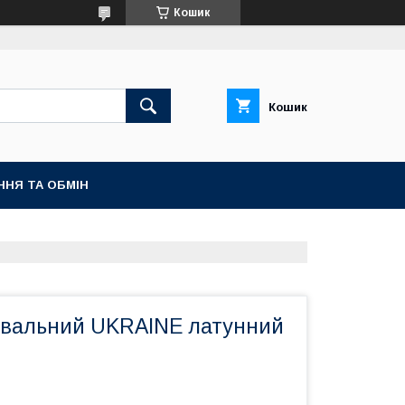
Кошик
Кошик
ННЯ ТА ОБМІН
вальний UKRAINE латунний