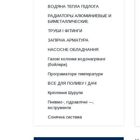
ВОДЯНА ТЕПЛА ПІДЛОГА
РАДИАТОРЫ АЛЮМИНИЕВЫЕ И
БИМЕТАЛЛИЧЕСКИЕ
ТРУБИ І ФІТИНГИ
ЗАПІРНА АРМАТУРА
НАСОСНЕ ОБЛАДНАННЯ
Газові колонки водонагрівачі
(бойлери)
Програматори температури
ВСЕ ДЛЯ ПОЛИВУ І ДАЧІ
Кріплення Шурупи
Пневмо-, гідравлічні —,
інструменти
Сонячна система