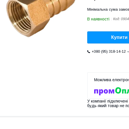
Мінімальна сума замов
В наявності
Код:
0904
Купити
+380 (95) 318-14-12
У компанії підключені
будь-який товар не п