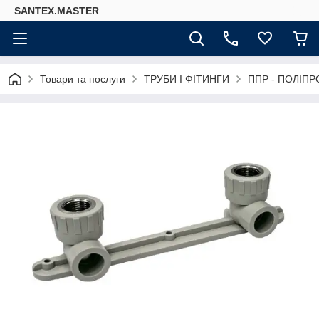
SANTEX.MASTER
Товари та послуги
ТРУБИ І ФІТИНГИ
ППР - ПОЛІПР