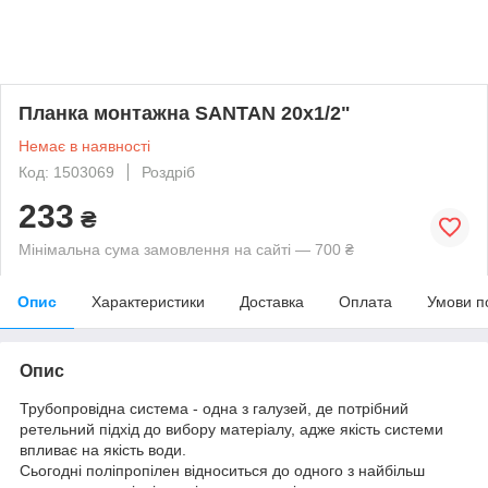
Планка монтажна SANTAN 20х1/2"
Немає в наявності
Код: 1503069
Роздріб
233
₴
Мінімальна сума замовлення на сайті — 700 ₴
Опис
Характеристики
Доставка
Оплата
Умови п
Опис
Трубопровідна система - одна з галузей, де потрібний
ретельний підхід до вибору матеріалу, адже якість системи
впливає на якість води.
Сьогодні поліпропілен відноситься до одного з найбільш