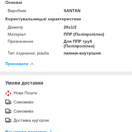
Основні
Виробник
SANTAN
Користувальницькі характеристики
Діаметр
20х1/2
Матеріал
ППР (Поліпропілен)
Призначення
Для ППР труб
(Поліпропілен)
Тип з'єднання, різьба
паяння-внутрішня
Приховати
Умови доставки
Нова Пошта
Самовивіз
Самовивіз
Доставка кур'єром
Всі умови доставки