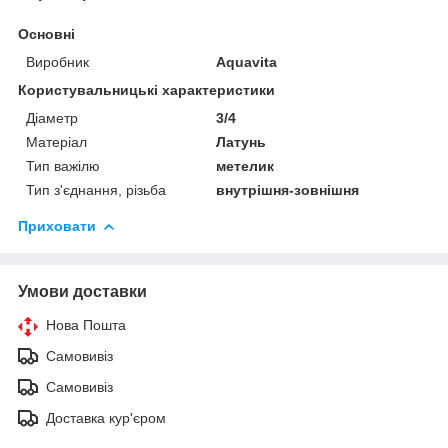
Основні
Виробник
Aquavita
Користувальницькі характеристики
Діаметр
3/4
Матеріал
Латунь
Тип важілю
метелик
Тип з'єднання, різьба
внутрішня-зовнішня
Приховати
Умови доставки
Нова Пошта
Самовивіз
Самовивіз
Доставка кур'єром