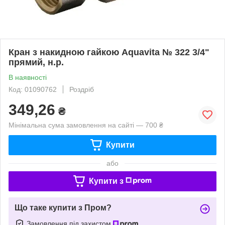
Кран з накидною гайкою Aquavita № 322 3/4"
прямий, н.р.
В наявності
Код: 01090762
Роздріб
349,26
₴
Мінімальна сума замовлення на сайті — 700 ₴
Купити
або
Купити з
Що таке купити з Пром?
Замовлення під захистом