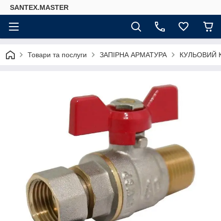
SANTEX.MASTER
Товари та послуги
ЗАПІРНА АРМАТУРА
КУЛЬОВИЙ 