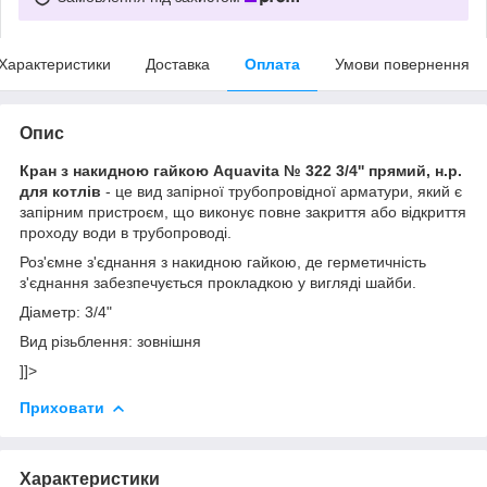
Характеристики
Доставка
Оплата
Умови повернення
Опис
Кран з накидною гайкою Aquavita № 322 3/4'' прямий, н.р.
для котлів
- це вид запірної трубопровідної арматури, який є
запірним пристроєм, що виконує повне закриття або відкриття
проходу води в трубопроводі.
Роз'ємне з'єднання з накидною гайкою, де герметичність
з'єднання забезпечується прокладкою у вигляді шайби.
Діаметр: 3/4"
Вид різьблення: зовнішня
]]>
Приховати
Характеристики