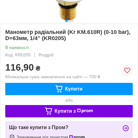
Манометр радіальний (Kr KM.610R) (0-10 bar),
D=63мм, 1/4" (KR0205)
В наявності
Код: KR0205
Роздріб
116,90
₴
Мінімальна сума замовлення на сайті — 700 ₴
Купити
або
Купити з
Що таке купити з Пром?
Замовлення під захистом