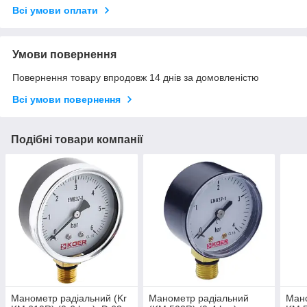
Всі умови оплати
Умови повернення
Повернення товару впродовж 14 днів за домовленістю
Всі умови повернення
Подібні товари компанії
Манометр радіальний (Kr
Манометр радіальний
Мано