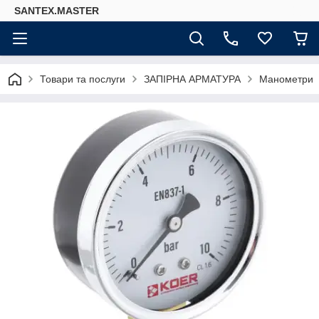
SANTEX.MASTER
Товари та послуги
ЗАПІРНА АРМАТУРА
Манометри