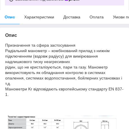
Опис
Характеристики
Доставка
Оплата
Умови п
Опис
Призначення та сфера застосування
Радіальний манометр – комбінований прилад з нижнім
підключенням (вздовж радіусу) для вимірювання
надлишкового тиску неагресивних
рідин, що не кристалізуються, пари та газу. Манометр
використовують як обладнання контролю в системах
опалення, системах водопостачання, бойлерних установках і
т.д.
Манометри Kr відповідають європейському стандарту EN 837-
1.