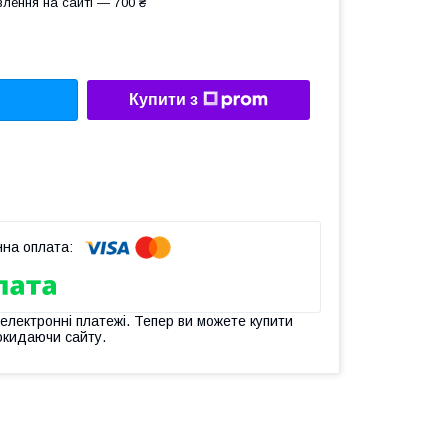
лення на сайті — 700 ₴
Купити з
 електронні платежі. Тепер ви можете купити
окидаючи сайту.