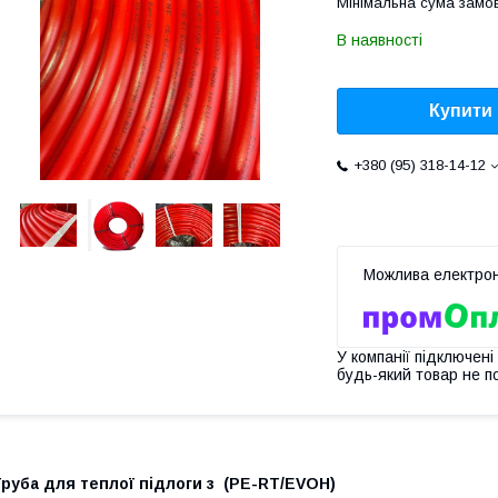
Мінімальна сума замов
В наявності
Купити
+380 (95) 318-14-12
У компанії підключені
будь-який товар не п
руба для теплої підлоги з (PE-RT/EVOH)