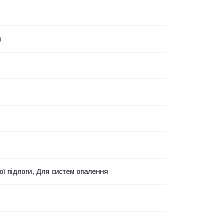
й
ої підлоги, Для систем опалення