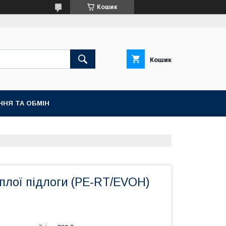
Кошик
Кошик
ННЯ ТА ОБМІН
плої підлоги (PE-RT/EVOH)