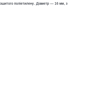
зшитого поліетилену. Діаметр ― 16 мм, з