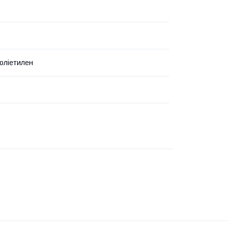
оліетилен