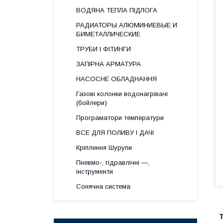
ВОДЯНА ТЕПЛА ПІДЛОГА
РАДИАТОРЫ АЛЮМИНИЕВЫЕ И
БИМЕТАЛЛИЧЕСКИЕ
ТРУБИ І ФІТИНГИ
ЗАПІРНА АРМАТУРА
НАСОСНЕ ОБЛАДНАННЯ
Газові колонки водонагрівачі
(бойлери)
Програматори температури
ВСЕ ДЛЯ ПОЛИВУ І ДАЧІ
Кріплення Шурупи
Пневмо-, гідравлічні —,
інструменти
Сонячна система
Т