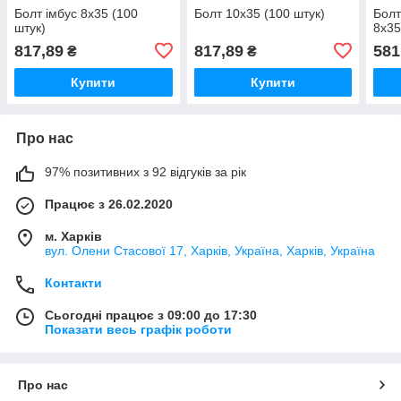
Болт імбус 8х35 (100
Болт 10х35 (100 штук)
Болт
штук)
8х35
817,89
817,89
581
₴
₴
Купити
Купити
Про нас
97% позитивних з 92 відгуків за рік
Працює з 26.02.2020
м. Харків
вул. Олени Стасової 17, Харків, Україна, Харків, Україна
Контакти
Сьогодні працює з 09:00 до 17:30
Показати весь графік роботи
Про нас