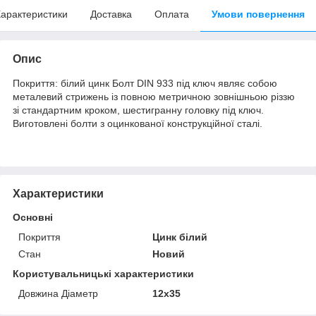
арактеристики
Доставка
Оплата
Умови повернення
Опис
Покриття: білий цинк Болт DIN 933 під ключ являє собою
металевий стрижень із повною метричною зовнішньою різзю
зі стандартним кроком, шестигранну головку під ключ.
Виготовлені болти з оцинкованої конструкційної сталі.
Характеристики
Основні
Покриття
Цинк білий
Стан
Новий
Користувальницькі характеристики
Довжина Діаметр
12х35