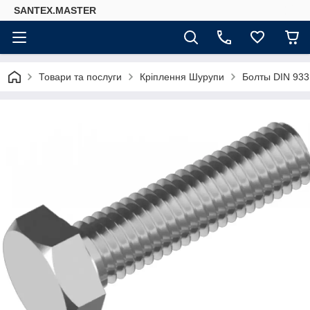
SANTEX.MASTER
Товари та послуги
Кріплення Шурупи
Болты DIN 933