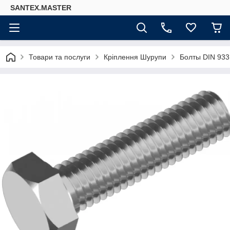
SANTEX.MASTER
Товари та послуги
Кріплення Шурупи
Болты DIN 933