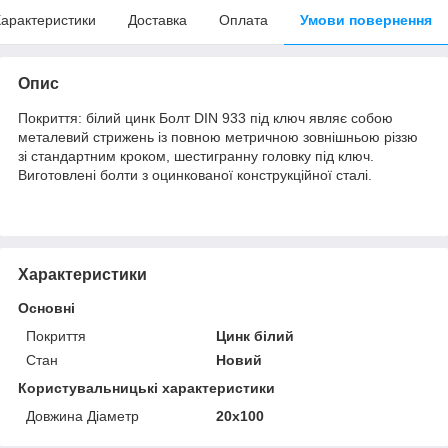
арактеристики
Доставка
Оплата
Умови повернення
Опис
Покриття: білий цинк Болт DIN 933 під ключ являє собою
металевий стрижень із повною метричною зовнішньою різзю
зі стандартним кроком, шестигранну головку під ключ.
Виготовлені болти з оцинкованої конструкційної сталі.
Характеристики
Основні
Покриття
Цинк білий
Стан
Новий
Користувальницькі характеристики
Довжина Діаметр
20х100