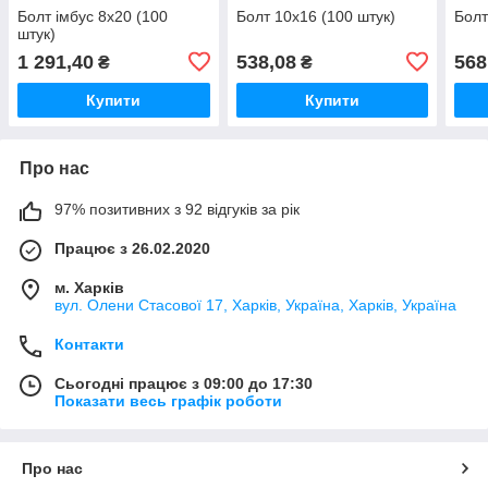
Болт імбус 8х20 (100
Болт 10х16 (100 штук)
Болт
штук)
1 291,40
538,08
568
₴
₴
Купити
Купити
Про нас
97% позитивних з 92 відгуків за рік
Працює з 26.02.2020
м. Харків
вул. Олени Стасової 17, Харків, Україна, Харків, Україна
Контакти
Сьогодні працює з 09:00 до 17:30
Показати весь графік роботи
Про нас