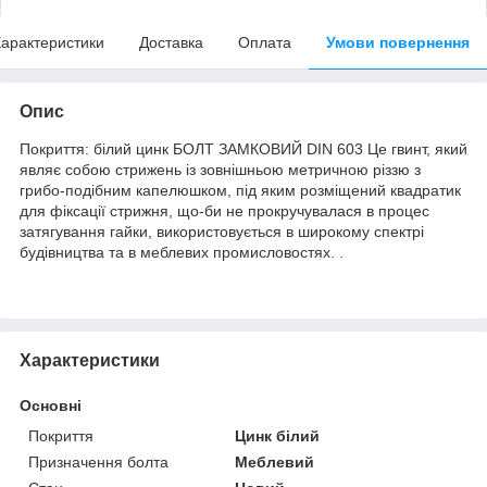
арактеристики
Доставка
Оплата
Умови повернення
Опис
Покриття: білий цинк БОЛТ ЗАМКОВИЙ DIN 603 Це гвинт, який
являє собою стрижень із зовнішньою метричною різзю з
грибо-подібним капелюшком, під яким розміщений квадратик
для фіксації стрижня, що-би не прокручувалася в процес
затягування гайки, використовується в широкому спектрі
будівництва та в меблевих промисловостях. .
Характеристики
Основні
Покриття
Цинк білий
Призначення болта
Меблевий