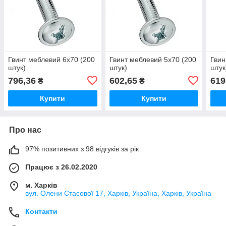
Гвинт меблевий 6х70 (200
Гвинт меблевий 5х70 (200
Гвин
штук)
штук)
штук
796,36
602,65
619
₴
₴
Купити
Купити
Про нас
97% позитивних з 98 відгуків за рік
Працює з 26.02.2020
м. Харків
вул. Олени Стасової 17, Харків, Україна, Харків, Україна
Контакти