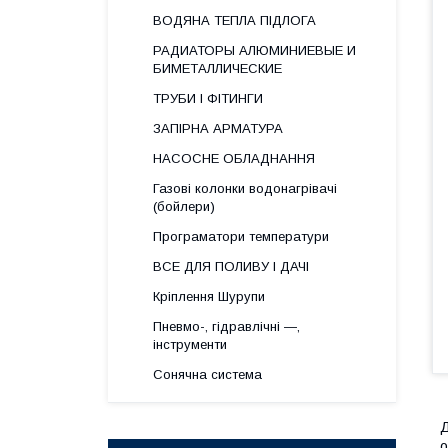
ВОДЯНА ТЕПЛА ПІДЛОГА
РАДИАТОРЫ АЛЮМИНИЕВЫЕ И
БИМЕТАЛЛИЧЕСКИЕ
ТРУБИ І ФІТИНГИ
ЗАПІРНА АРМАТУРА
НАСОСНЕ ОБЛАДНАННЯ
Газові колонки водонагрівачі
(бойлери)
Програматори температури
ВСЕ ДЛЯ ПОЛИВУ І ДАЧІ
Кріплення Шурупи
Пневмо-, гідравлічні —,
інструменти
Сонячна система
Д
о