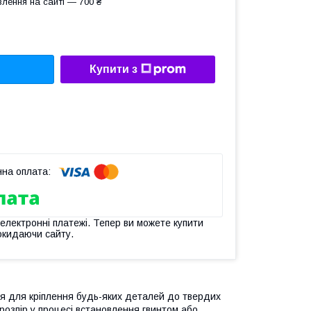
лення на сайті — 700 ₴
Купити з
 електронні платежі. Тепер ви можете купити
окидаючи сайту.
я для кріплення будь-яких деталей до твердих
розпір у процесі встановлення гвинтом або