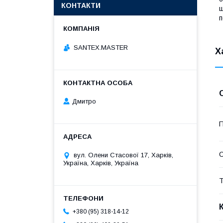
КОНТАКТИ
ш
п
SANTEX.MASTER
Х
Дмитро
С
вул. Олени Стасової 17, Харків,
Україна, Харків, Україна
+380 (95) 318-14-12