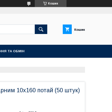
Кошик
Кошик
ННЯ ТА ОБМІН
рним 10x160 потай (50 штук)