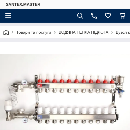
SANTEX.MASTER
Товари та послуги
ВОДЯНА ТЕПЛА ПІДЛОГА
Вузол к