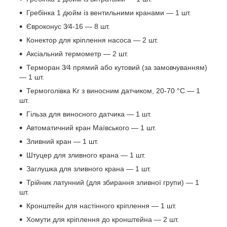
Гребінка 1 дюйм із вентильними кранами — 1 шт.
Євроконус 3⁄4-16 — 8 шт.
Конектор для кріплення насоса — 2 шт.
Аксіальний термометр — 2 шт.
Терморан 3⁄4 прямий або кутовий (за замовчуванням)
— 1 шт.
Термоголівка Kr з виносним датчиком, 20-70 °C — 1
шт.
Гільза для виносного датчика — 1 шт.
Автоматичний кран Маївського — 1 шт.
Зливний кран — 1 шт.
Штуцер для зливного крана — 1 шт.
Заглушка для зливного крана — 1 шт.
Трійник латунний (для збирання зливної групи) — 1
шт.
Кронштейн для настінного кріплення — 1 шт.
Хомути для кріплення до кронштейна — 2 шт.