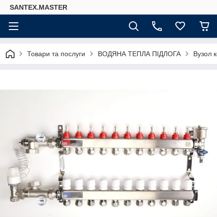
SANTEX.MASTER
Товари та послуги
ВОДЯНА ТЕПЛА ПІДЛОГА
Вузол к