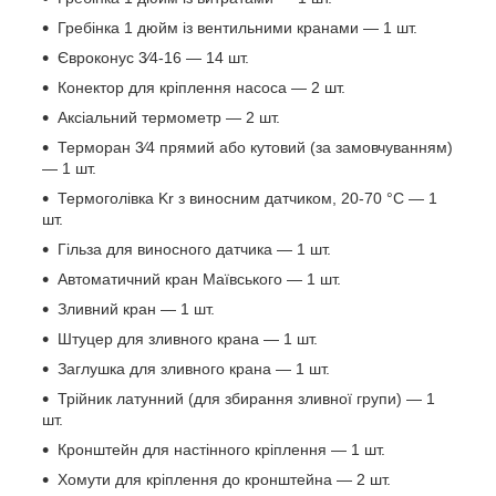
Гребінка 1 дюйм із вентильними кранами — 1 шт.
Євроконус 3⁄4-16 — 14 шт.
Конектор для кріплення насоса — 2 шт.
Аксіальний термометр — 2 шт.
Терморан 3⁄4 прямий або кутовий (за замовчуванням)
— 1 шт.
Термоголівка Kr з виносним датчиком, 20-70 °C — 1
шт.
Гільза для виносного датчика — 1 шт.
Автоматичний кран Маївського — 1 шт.
Зливний кран — 1 шт.
Штуцер для зливного крана — 1 шт.
Заглушка для зливного крана — 1 шт.
Трійник латунний (для збирання зливної групи) — 1
шт.
Кронштейн для настінного кріплення — 1 шт.
Хомути для кріплення до кронштейна — 2 шт.