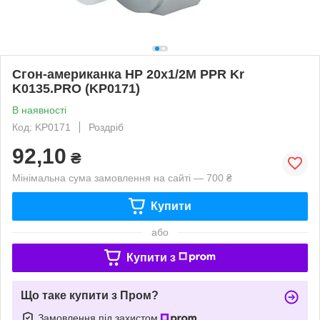
Сгон-американка НР 20x1/2M PPR Kr
K0135.PRO (KP0171)
В наявності
Код: KP0171
Роздріб
92,10
₴
Мінімальна сума замовлення на сайті — 700 ₴
Купити
або
Купити з
Що таке купити з Пром?
Замовлення під захистом