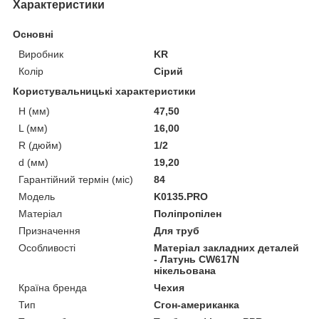
Характеристики
Основні
Виробник
KR
Колір
Сірий
Користувальницькі характеристики
H (мм)
47,50
L (мм)
16,00
R (дюйм)
1/2
d (мм)
19,20
Гарантійний термін (міс)
84
Мoдель
K0135.PRO
Матеріал
Поліпропілен
Призначення
Для труб
Особливості
Матеріал закладних деталей
- Латунь CW617N
нікельована
Країна бренда
Чехия
Тип
Сгон-американка