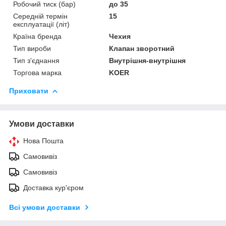
Робочий тиск (бар)
до 35
Середній термін
15
експлуатації (літ)
Країна бренда
Чехия
Тип вироби
Клапан зворотний
Тип з'єднання
Внутрішня-внутрішня
Торгова марка
KOER
Приховати
Умови доставки
Нова Пошта
Самовивіз
Самовивіз
Доставка кур'єром
Всі умови доставки