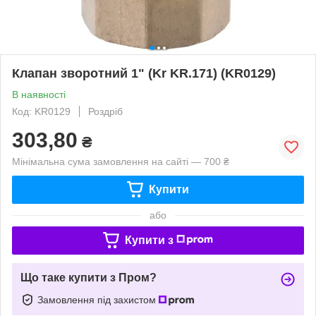
Клапан зворотний 1" (Kr KR.171) (KR0129)
В наявності
Код: KR0129
Роздріб
303,80
₴
Мінімальна сума замовлення на сайті — 700 ₴
Купити
або
Купити з
Що таке купити з Пром?
Замовлення під захистом