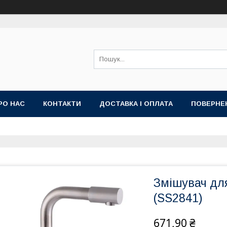
РО НАС
КОНТАКТИ
ДОСТАВКА І ОПЛАТА
ПОВЕРНЕ
Змішувач дл
(SS2841)
671,90 ₴