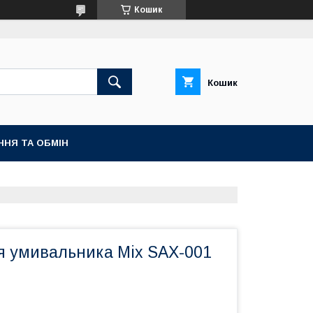
Кошик
Кошик
ННЯ ТА ОБМІН
я умивальника Mix SAX-001