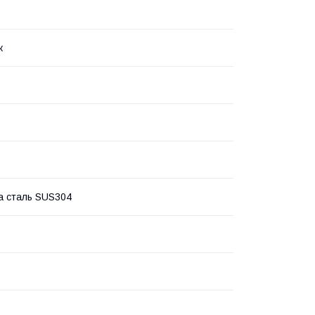
ж
а сталь SUS304