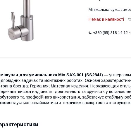
Мінімальна сума замов
Немає в наявності
К
+380 (95) 318-14-12
мішувач для умивальника Mix SAX-001 (SS2841)
— універсальн
ідповідних задачах та монтажних роботах. Основні характеристик
трана бренда: Германия; Материал изделия: Нержавеющая сталь
ереваги: висока надійність, довговічність та зручність у встановл
обутового та професійного використання, забезпечує стабільну роб
екомендується ознайомитися з технічним паспортом та інструкціє
арактеристики