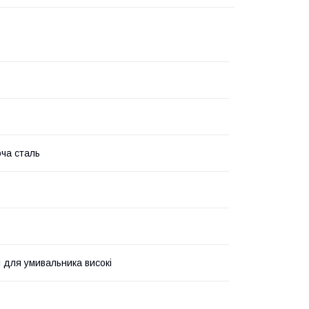
ча сталь
і для умивальника високі