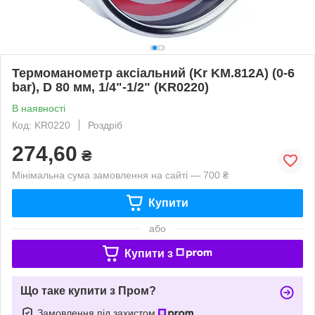
Термоманометр аксіальний (Kr KM.812A) (0-6
bar), D 80 мм, 1/4"-1/2" (KR0220)
В наявності
Код: KR0220
Роздріб
274,60
₴
Мінімальна сума замовлення на сайті — 700 ₴
Купити
або
Купити з
Що таке купити з Пром?
Замовлення під захистом