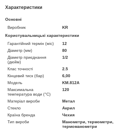
Характеристики
Основні
Виробник
KR
Користувальницькі характеристики
Гарантійний термін (міс)
12
Діаметр (мм)
80
Діаметр приєднання
1/2
(дюйм)
Клас точності
2.5
Кінцевий тиск (бар)
6,00
Мoдель
KM.812A
Максимальна
120
температура води (°C)
Матеріал вироби
Метал
Стекло
Акрил
Країна бренда
Чехия
Тип вироби
Манометри, термометри,
термоманометри