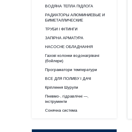
ВОДЯНА ТЕПЛА ПІДЛОГА
РАДИАТОРЫ АЛЮМИНИЕВЫЕ И
БИМЕТАЛЛИЧЕСКИЕ
ТРУБИ І ФІТИНГИ
ЗАПІРНА АРМАТУРА
НАСОСНЕ ОБЛАДНАННЯ
Газові колонки водонагрівачі
(бойлери)
Програматори температури
ВСЕ ДЛЯ ПОЛИВУ І ДАЧІ
Кріплення Шурупи
Пневмо-, гідравлічні —,
інструменти
Сонячна система