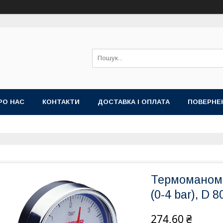
РО НАС
КОНТАКТИ
ДОСТАВКА І ОПЛАТА
ПОВЕРНЕ
Термоманоме
(0-4 bar), D 
274,60 ₴