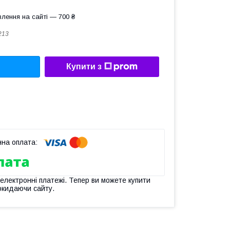
лення на сайті — 700 ₴
213
Купити з
 електронні платежі. Тепер ви можете купити
окидаючи сайту.