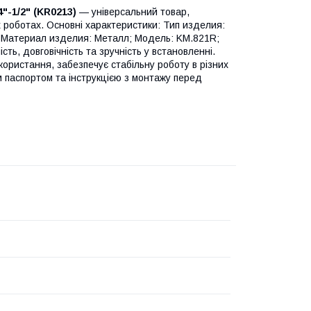
"-1/2" (KR0213)
— універсальний товар,
 роботах. Основні характеристики: Тип изделия:
 Материал изделия: Металл; Мoдель: KM.821R;
ть, довговічність та зручність у встановленні.
ористання, забезпечує стабільну роботу в різних
 паспортом та інструкцією з монтажу перед