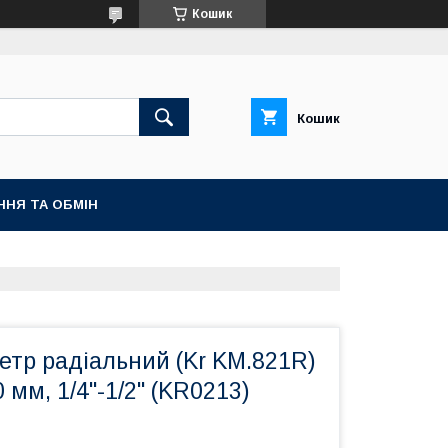
Кошик
Кошик
ННЯ ТА ОБМІН
тр радіальний (Kr KM.821R)
80 мм, 1/4"-1/2" (KR0213)