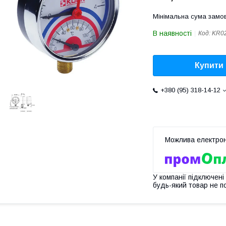
Мінімальна сума замов
В наявності
Код:
KR0
Купити
+380 (95) 318-14-12
У компанії підключені
будь-який товар не п