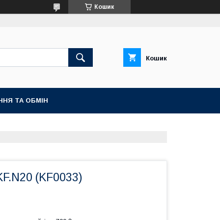
Кошик
Кошик
ННЯ ТА ОБМІН
 KF.N20 (KF0033)