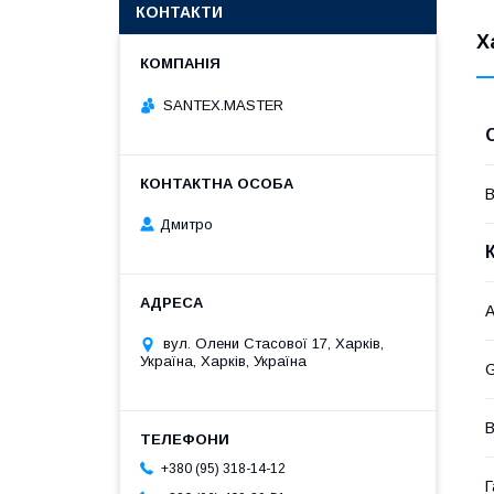
КОНТАКТИ
Х
SANTEX.MASTER
В
Дмитро
A
вул. Олени Стасової 17, Харків,
Україна, Харків, Україна
G
В
+380 (95) 318-14-12
Г