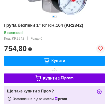
Група безпеки 1" Kr KR.104 (KR2842)
В наявності
Код: KR2842
Роздріб
754,80
₴
Купити
або
Купити з
Що таке купити з Пром?
Замовлення під захистом