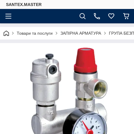
SANTEX.MASTER
Товари та послуги
ЗАПІРНА АРМАТУРА
ГРУПА БЕЗ