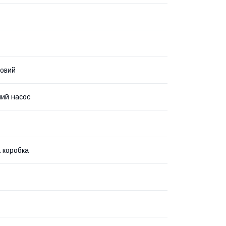
овий
ий насос
 коробка