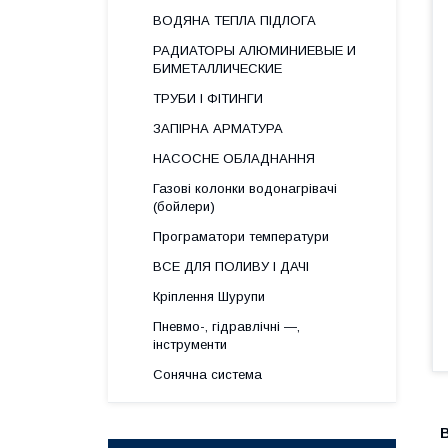
ВОДЯНА ТЕПЛА ПІДЛОГА
РАДИАТОРЫ АЛЮМИНИЕВЫЕ И
БИМЕТАЛЛИЧЕСКИЕ
ТРУБИ І ФІТИНГИ
ЗАПІРНА АРМАТУРА
НАСОСНЕ ОБЛАДНАННЯ
Газові колонки водонагрівачі
(бойлери)
Програматори температури
ВСЕ ДЛЯ ПОЛИВУ І ДАЧІ
Кріплення Шурупи
Пневмо-, гідравлічні —,
інструменти
Сонячна система