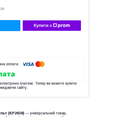
638
Купити з
 електронні платежі. Тепер ви можете купити
окидаючи сайту.
льт (KP2638)
— універсальний товар,