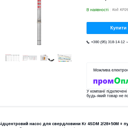
В наявності
Код:
KP2
Купити
+380 (95) 318-14-12
У компанії підключені
будь-який товар не п
Відцентровий насос для свердловини Kr 4SDM 2/28+50M + пу