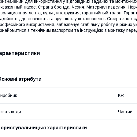
ризначений для використання у відповідних задачах та монтажних
кважинный насос; Страна бренда: Чехия; Материал изделия: Нерж
золяционная лента, пульт, инструкция, гарантийный талон; Гарант
адійність, довговічність та зручність у встановленні. Сфера засто
рофесійного використання, забезпечує стабільну роботу в різних 
знайомитися з технічним паспортом та інструкцією з монтажу пере
арактеристики
Основні атрибути
иробник
KR
кість води
Чистий
Користувальницькі характеристики