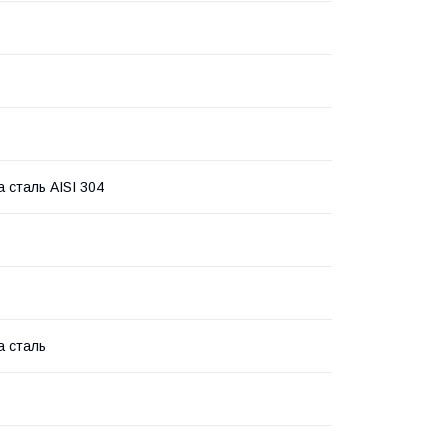
а сталь AISI 304
а сталь