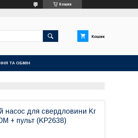
Кошик
Кошик
ННЯ ТА ОБМІН
й насос для свердловини Kr
M + пульт (KP2638)