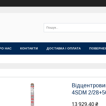
РО НАС
КОНТАКТИ
ДОСТАВКА І ОПЛАТА
ПОВЕРНЕ
Відцентрови
4SDM 2/28+50
13 929,40 ₴