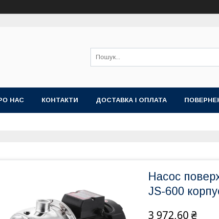
РО НАС
КОНТАКТИ
ДОСТАВКА І ОПЛАТА
ПОВЕРНЕ
Насос повер
JS-600 корпу
3 972,60 ₴