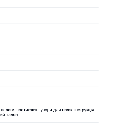
вологи, протиковзні упори для ніжок, інструкція,
ний талон