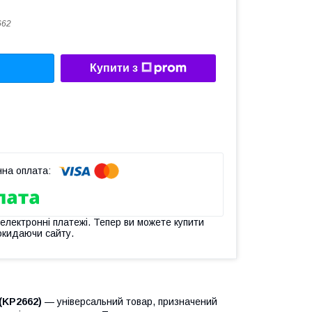
662
Купити з
 електронні платежі. Тепер ви можете купити
окидаючи сайту.
(KP2662)
— універсальний товар, призначений