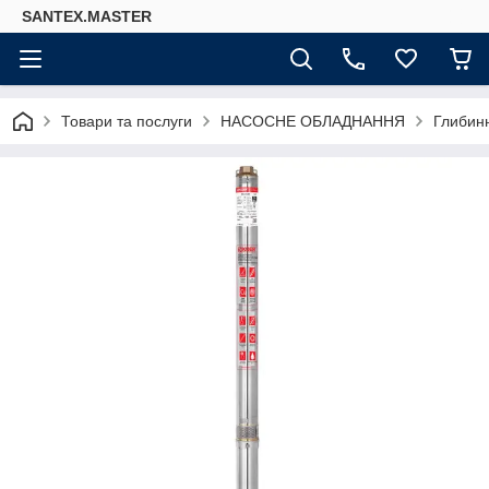
SANTEX.MASTER
Товари та послуги
НАСОСНЕ ОБЛАДНАННЯ
Глибинн