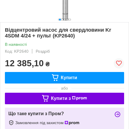
Відцентровий насос для свердловини Kr
4SDM 4/24 + пульт (KP2640)
В наявності
Код: KP2640
Роздріб
12 385,10
₴
Купити
або
Купити з
Що таке купити з Пром?
Замовлення під захистом