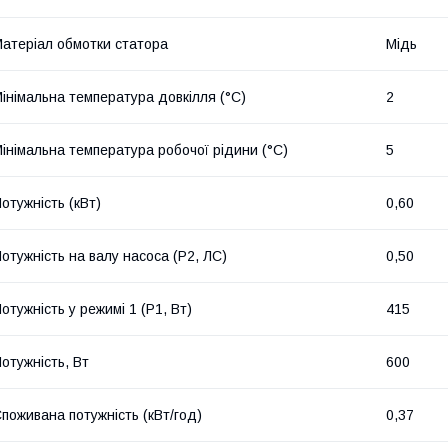
атеріал обмотки статора
Мідь
інімальна температура довкілля (°C)
2
інімальна температура робочої рідини (°C)
5
отужність (кВт)
0,60
отужність на валу насоса (P2, ЛС)
0,50
отужність у режимі 1 (P1, Вт)
415
отужність, Вт
600
поживана потужність (кВт/год)
0,37