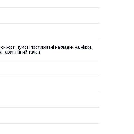
сирості, гумові протиковзні накладки на ніжки,
я, гарантійний талон