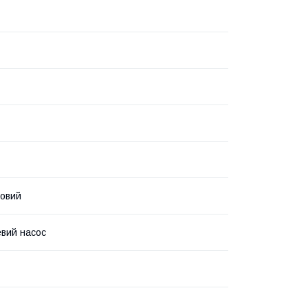
овий
вий насос