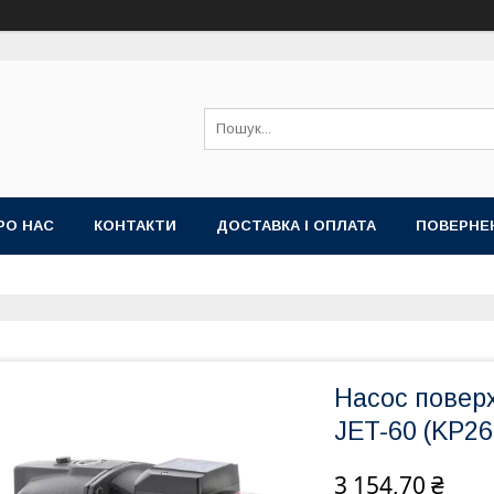
РО НАС
КОНТАКТИ
ДОСТАВКА І ОПЛАТА
ПОВЕРНЕ
Насос повер
JET-60 (KP26
3 154,70 ₴