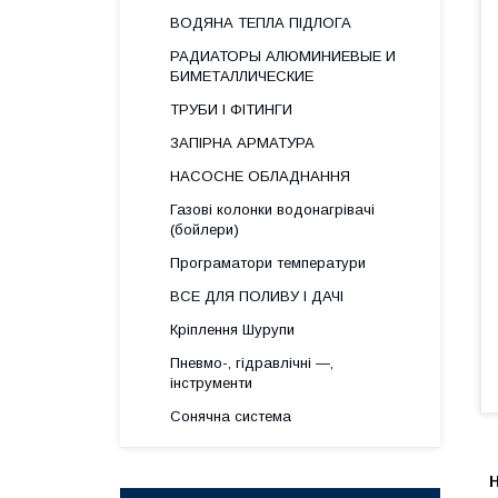
ВОДЯНА ТЕПЛА ПІДЛОГА
РАДИАТОРЫ АЛЮМИНИЕВЫЕ И
БИМЕТАЛЛИЧЕСКИЕ
ТРУБИ І ФІТИНГИ
ЗАПІРНА АРМАТУРА
НАСОСНЕ ОБЛАДНАННЯ
Газові колонки водонагрівачі
(бойлери)
Програматори температури
ВСЕ ДЛЯ ПОЛИВУ І ДАЧІ
Кріплення Шурупи
Пневмо-, гідравлічні —,
інструменти
Сонячна система
Н