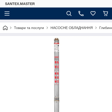
SANTEX.MASTER
Товари та послуги
НАСОСНЕ ОБЛАДНАННЯ
Глибинн