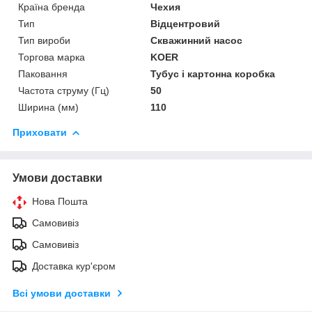
Країна бренда
Чехия
Тип
Відцентровий
Тип вироби
Скважинний насос
Торгова марка
KOER
Паковання
Тубус і картонна коробка
Частота струму (Гц)
50
Ширина (мм)
110
Приховати
Умови доставки
Нова Пошта
Самовивіз
Самовивіз
Доставка кур'єром
Всі умови доставки