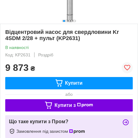
Відцентровий насос для свердловини Kr
4SDM 2/28 + пульт (KP2631)
В наявності
Код: KP2631
Роздріб
9 873
₴
Купити
або
Купити з
Що таке купити з Пром?
Замовлення під захистом