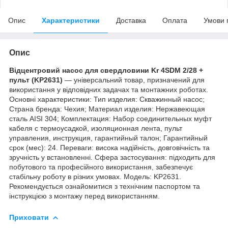
Опис
Характеристики
Доставка
Оплата
Умови 
Опис
Відцентровий насос для свердловини Kr 4SDM 2/28 +
пульт (KP2631)
— універсальний товар, призначений для
використання у відповідних задачах та монтажних роботах.
Основні характеристики: Тип изделия: Скважинный насос;
Страна бренда: Чехия; Материал изделия: Нержавеющая
сталь AISI 304; Комплектация: Набор соединительных муфт
кабеля с термоусадкой, изоляционная лента, пульт
управления, инструкция, гарантийный талон; Гарантийный
срок (мес): 24. Переваги: висока надійність, довговічність та
зручність у встановленні. Сфера застосування: підходить для
побутового та професійного використання, забезпечує
стабільну роботу в різних умовах. Модель: KP2631.
Рекомендується ознайомитися з технічним паспортом та
інструкцією з монтажу перед використанням.
Приховати