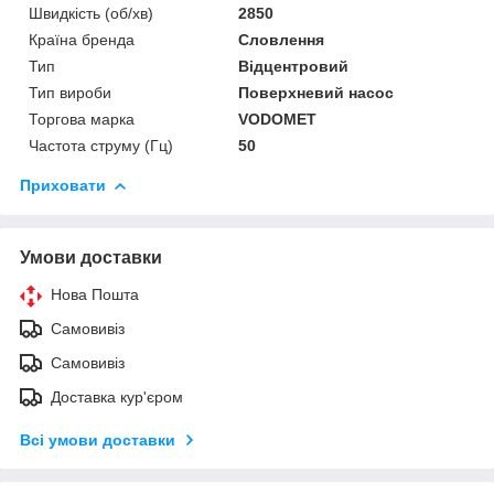
Швидкість (об/хв)
2850
Країна бренда
Словлення
Тип
Відцентровий
Тип вироби
Поверхневий насос
Торгова марка
VODOMET
Частота струму (Гц)
50
Приховати
Умови доставки
Нова Пошта
Самовивіз
Самовивіз
Доставка кур'єром
Всі умови доставки