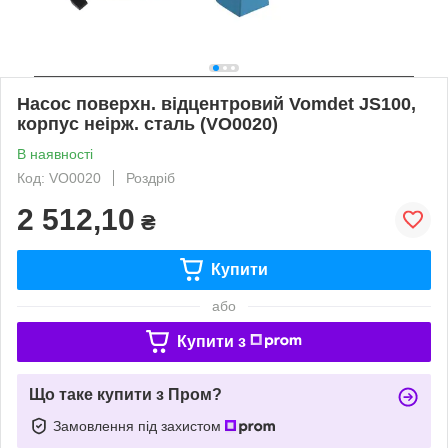
Насос поверхн. відцентровий Vomdet JS100,
корпус неірж. сталь (VO0020)
В наявності
Код: VO0020
Роздріб
2 512,10
₴
Купити
або
Купити з
Що таке купити з Пром?
Замовлення під захистом