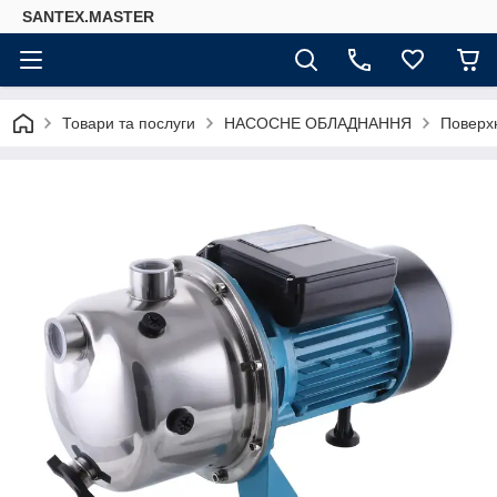
SANTEX.MASTER
Товари та послуги
НАСОСНЕ ОБЛАДНАННЯ
Поверх