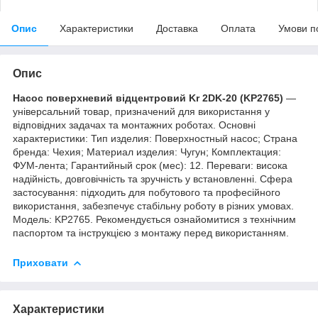
Опис
Характеристики
Доставка
Оплата
Умови п
Опис
Насос поверхневий відцентровий Kr 2DK-20 (KP2765)
—
універсальний товар, призначений для використання у
відповідних задачах та монтажних роботах. Основні
характеристики: Тип изделия: Поверхностный насос; Страна
бренда: Чехия; Материал изделия: Чугун; Комплектация:
ФУМ-лента; Гарантийный срок (мес): 12. Переваги: висока
надійність, довговічність та зручність у встановленні. Сфера
застосування: підходить для побутового та професійного
використання, забезпечує стабільну роботу в різних умовах.
Модель: KP2765. Рекомендується ознайомитися з технічним
паспортом та інструкцією з монтажу перед використанням.
Приховати
Характеристики