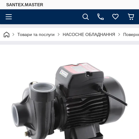
SANTEX.MASTER
Товари та послуги
НАСОСНЕ ОБЛАДНАННЯ
Поверх