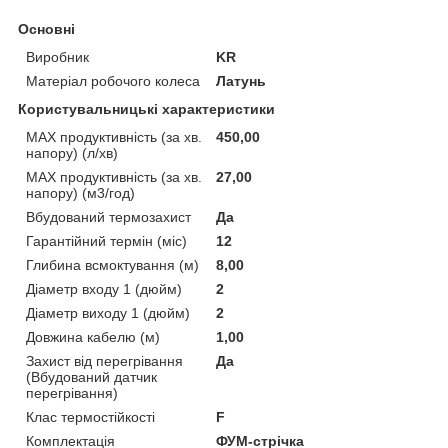
Основні
Виробник
KR
Матеріал робочого колеса
Латунь
Користувальницькі характеристики
MAX продуктивність (за хв.
450,00
напору) (л/хв)
MAX продуктивність (за хв.
27,00
напору) (м3/год)
Вбудований термозахист
Да
Гарантійний термін (міс)
12
Глибина всмоктування (м)
8,00
Діаметр входу 1 (дюйм)
2
Діаметр виходу 1 (дюйм)
2
Довжина кабелю (м)
1,00
Захист від перегрівання
Да
(Вбудований датчик
перегрівання)
Клас термостійкості
F
Комплектація
ФУМ-стрічка