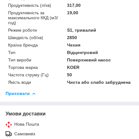
Продуктивність (л/хв)
317,00
Продуктивність за
19,00
максимального ККД (м3/
год)
Режим роботи
S1, тривалий
Швидкість (об/хв)
2850
Країна бренда
Чехия
Тип
Відцентровий
Тип вироби
Поверхневий насос
Торгова марка
KOER
Частота струму (Гц)
50
Якість води
Чиста або слабо забруднена
Приховати
Умови доставки
Нова Пошта
Самовивіз