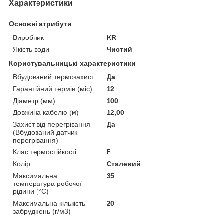
Характеристики
Основні атрибути
Виробник
KR
Якість води
Чистий
Користувальницькі характеристики
Вбудований термозахист
Да
Гарантійний термін (міс)
12
Діаметр (мм)
100
Довжина кабелю (м)
12,00
Захист від перегрівання
Да
(Вбудований датчик
перегрівання)
Клас термостійкості
F
Колір
Сталевий
Максимальна
35
температура робочої
рідини (°C)
Максимальна кількість
20
забруднень (г/м3)