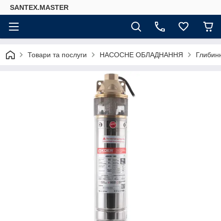
SANTEX.MASTER
Товари та послуги
НАСОСНЕ ОБЛАДНАННЯ
Глибинн