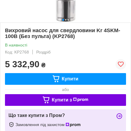
Вихровий насос для свердловини Kr 4SKM-
100B (Без пульта) (KP2768)
В наявності
Код: KP2768
Роздріб
5 332,90
₴
Купити
або
Купити з
Що таке купити з Пром?
Замовлення під захистом