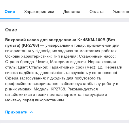
Опис
Характеристики
Доставка
Оплата
Умови п
Опис
Вихровий насос для свердловини Kr 4SKM-100B (Без
пульта) (KP2768)
— універсальний товар, призначений для
використання у відповідних задачах та монтажних роботах.
Основні характеристики: Тип изделия: Скважинный насос;
Страна бренда: Чехия; Материал изделия: Нержавеющая
сталь; Цвет: Стальной; Гарантийный срок (мес): 12. Переваги:
висока надійність, довговічність та зручність у встановленні.
Сфера застосування: підходить для побутового та
професійного використання, забезпечує стабільну роботу в
різних умовах. Модель: KP2768. Рекомендується
ознайомитися з технічним паспортом та інструкцією з
монтажу перед використанням.
Приховати