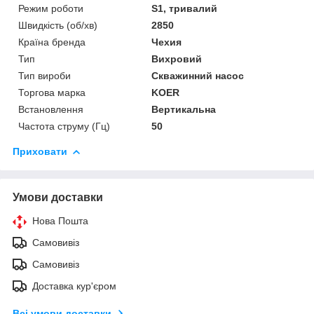
Режим роботи
S1, тривалий
Швидкість (об/хв)
2850
Країна бренда
Чехия
Тип
Вихровий
Тип вироби
Скважинний насос
Торгова марка
KOER
Встановлення
Вертикальна
Частота струму (Гц)
50
Приховати
Умови доставки
Нова Пошта
Самовивіз
Самовивіз
Доставка кур'єром
Всі умови доставки