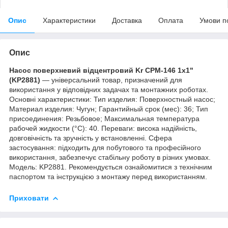
Опис
Характеристики
Доставка
Оплата
Умови п
Опис
Насос поверхневий відцентровий Kr CPM-146 1x1"
(KP2881)
— універсальний товар, призначений для
використання у відповідних задачах та монтажних роботах.
Основні характеристики: Тип изделия: Поверхностный насос;
Материал изделия: Чугун; Гарантийный срок (мес): 36; Тип
присоединения: Резьбовое; Максимальная температура
рабочей жидкости (°C): 40. Переваги: висока надійність,
довговічність та зручність у встановленні. Сфера
застосування: підходить для побутового та професійного
використання, забезпечує стабільну роботу в різних умовах.
Модель: KP2881. Рекомендується ознайомитися з технічним
паспортом та інструкцією з монтажу перед використанням.
Приховати