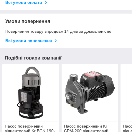
Всі умови оплати
Умови повернення
Повернення товару впродовж 14 днів за домовленістю
Всі умови повернення
Подібні товари компанії
Насос поверхневий
Насос поверхневий Kr
Насо
відцентровий Kr BCN 190-
CPM-200 відцентровий
відц