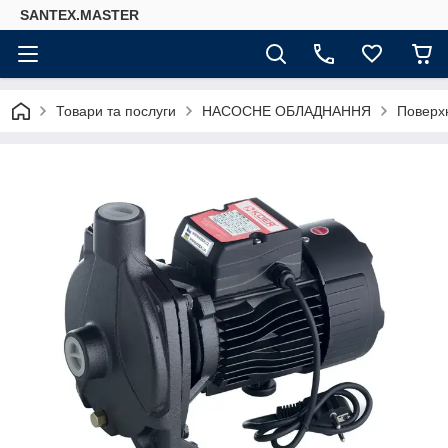
SANTEX.MASTER
Товари та послуги
НАСОСНЕ ОБЛАДНАННЯ
Поверх