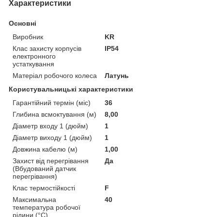
Характеристики
Основні
Виробник
KR
Клас захисту корпусів
IP54
електронного
устаткування
Матеріал робочого колеса
Латунь
Користувальницькі характеристики
Гарантійний термін (міс)
36
Глибина всмоктування (м)
8,00
Діаметр входу 1 (дюйм)
1
Діаметр виходу 1 (дюйм)
1
Довжина кабелю (м)
1,00
Захист від перегрівання
Да
(Вбудований датчик
перегрівання)
Клас термостійкості
F
Максимальна
40
температура робочої
рідини (°C)