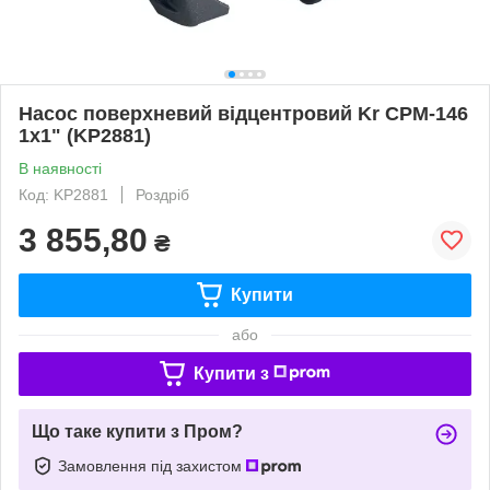
Насос поверхневий відцентровий Kr CPM-146
1x1" (KP2881)
В наявності
Код: KP2881
Роздріб
3 855,80
₴
Купити
або
Купити з
Що таке купити з Пром?
Замовлення під захистом