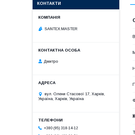
КОНТАКТИ
SANTEX.MASTER
В
М
Дмитро
Н
П
вул. Олени Стасової 17, Харків,
Україна, Харків, Україна
+380 (95) 318-14-12
Т