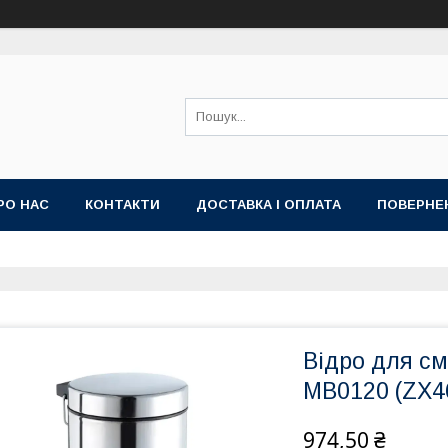
РО НАС
КОНТАКТИ
ДОСТАВКА І ОПЛАТА
ПОВЕРНЕ
Відро для смі
MB0120 (ZX4
974,50 ₴