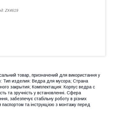
од:
ZX4619
сальний товар, призначений для використання у
и: Тип изделия: Ведра для мусора; Страна
ного закрытия; Комплектация: Корпус ведра с
сть та зручність у встановленні. Сфера
ня, забезпечує стабільну роботу в різних
 паспортом та інструкцією з монтажу перед