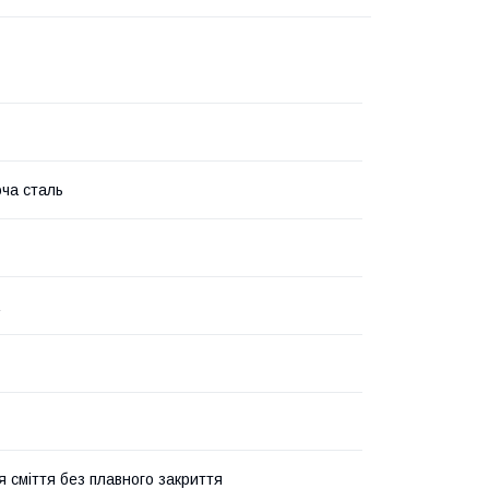
ча сталь
я сміття без плавного закриття