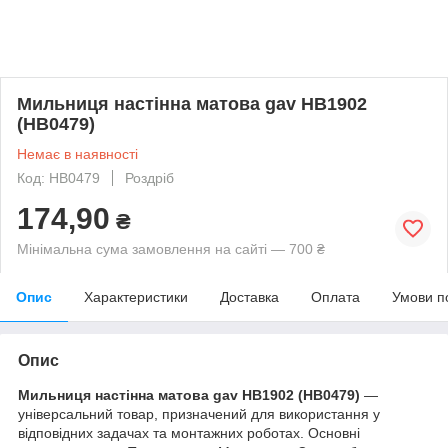
Мильниця настінна матова gav HB1902
(HB0479)
Немає в наявності
Код: HB0479
Роздріб
174,90
₴
Мінімальна сума замовлення на сайті — 700 ₴
Опис
Характеристики
Доставка
Оплата
Умови п
Опис
Мильниця настінна матова gav HB1902 (HB0479)
—
універсальний товар, призначений для використання у
відповідних задачах та монтажних роботах. Основні