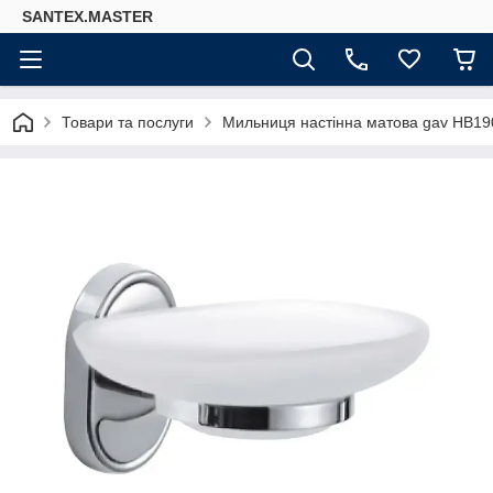
SANTEX.MASTER
Товари та послуги
Мильниця настінна матова gav HB19