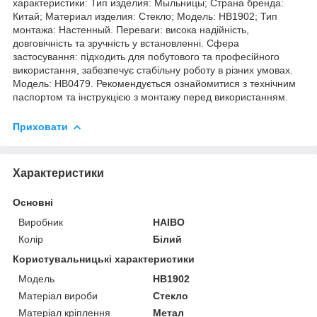
характеристики: Тип изделия: Мыльницы; Страна бренда:
Китай; Материал изделия: Стекло; Мoдель: HB1902; Тип
монтажа: Настенный. Переваги: висока надійність,
довговічність та зручність у встановленні. Сфера
застосування: підходить для побутового та професійного
використання, забезпечує стабільну роботу в різних умовах.
Модель: HB0479. Рекомендується ознайомитися з технічним
паспортом та інструкцією з монтажу перед використанням.
Приховати
Характеристики
Основні
Виробник
HAIBO
Колір
Білий
Користувальницькі характеристики
Мoдель
HB1902
Матеріал вироби
Стекло
Матеріал кріплення
Метал