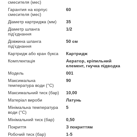
смесителя (мес)
Гарантия на корпус
60
смесителя (мес)
Діаметр картриджа (мм)
35
Діаметр шланга
1/2
під'єднання
Довжина шланга
50 см
під'єднання
Картридж або кран букса
Картридж
Комплектація
Аератор, кріпильний
елемент, гнучка підводка
Мoдель
001
Максимальна
90
температура води (°C)
Максимальний тиск (бар)
10,00
Матеріал вироби
Латунь
Мінімальна температура
5
води (°C)
Мінімальний тиск (бар)
0,50
Покриття
З покриттям
Робочий тиск (бар)
1-5